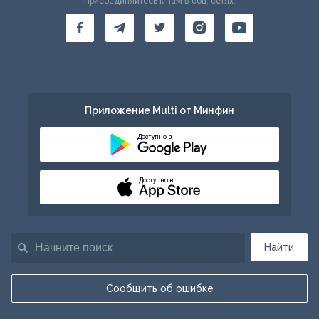
Присоединяйтесь к нам в соц. сетях:
Приложение Multi от Минфин
Доступно в
Доступно в
Найти
Сообщить об ошибке