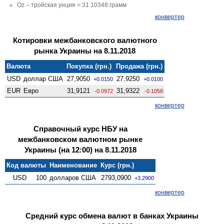
Oz – тройская унция = 31.10348 грамм
конвертер
Котировки межбанковского валютного
рынка Украины на 8.11.2018
Валюта
Покупка (грн.)
Продажа (грн.)
USD
доллар США
27,9050
27,9250
+0.0150
+0.0100
EUR
Евро
31,9121
31,9322
-0.0972
-0.1058
конвертер
Справочный курс НБУ на
межбанковском валютном рынке
Украины (на 12:00) на 8.11.2018
Код валюты
Наименование
Курс (грн.)
USD
100
долларов США
2793,0900
+3.2900
конвертер
Средний курс обмена валют в банках Украины