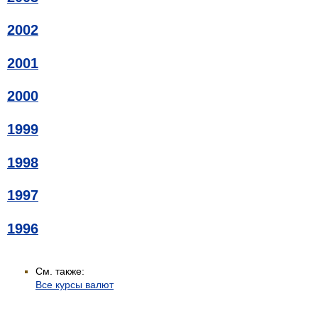
2002
2001
2000
1999
1998
1997
1996
См. также:
Все курсы валют