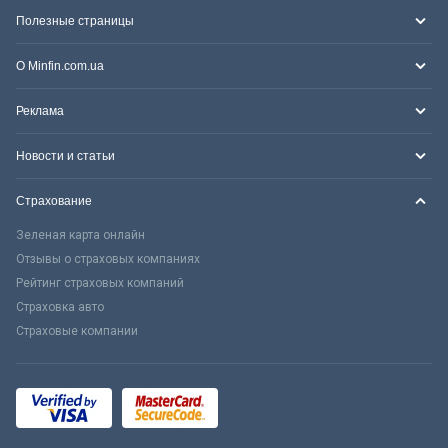
Полезные страницы
О Minfin.com.ua
Реклама
Новости и статьи
Страхование
Зеленая карта онлайн
Отзывы о страховых компаниях
Рейтинг страховых компаний
Страховка авто
Страховые компании