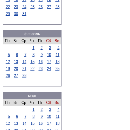
22
23
24
25
26
27
28
29
30
31
февраль
Пн
Вт
Ср
Чт
Пт
Сб
Вс
1
2
3
4
5
6
7
8
9
10
11
12
13
14
15
16
17
18
19
20
21
22
23
24
25
26
27
28
март
Пн
Вт
Ср
Чт
Пт
Сб
Вс
1
2
3
4
5
6
7
8
9
10
11
12
13
14
15
16
17
18