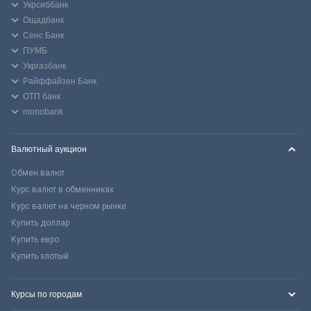
Укрсиббанк
Ощадбанк
Сенс Банк
ПУМБ
Укргазбанк
Райффайзен Банк
ОТП банк
monobank
Валютный аукцион
Обмен валют
Курс валют в обменниках
Курс валют на черном рынке
Купить доллар
Купить евро
Купить злотый
Курсы по городам