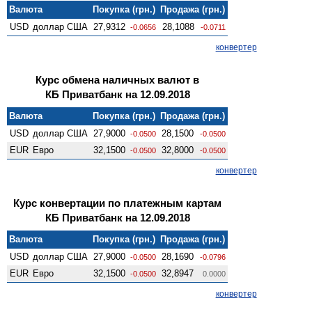
Валюта
Покупка (грн.)
Продажа (грн.)
USD
доллар США
27,9312
28,1088
-0.0656
-0.0711
конвертер
Курс обмена наличных валют в
КБ Приватбанк на 12.09.2018
Валюта
Покупка (грн.)
Продажа (грн.)
USD
доллар США
27,9000
28,1500
-0.0500
-0.0500
EUR
Евро
32,1500
32,8000
-0.0500
-0.0500
конвертер
Курс конвертации по платежным картам
КБ Приватбанк на 12.09.2018
Валюта
Покупка (грн.)
Продажа (грн.)
USD
доллар США
27,9000
28,1690
-0.0500
-0.0796
EUR
Евро
32,1500
32,8947
-0.0500
0.0000
конвертер