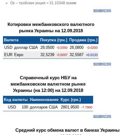
Oz – тройская унция = 31.10348 грамм
конвертер
Котировки межбанковского валютного
рынка Украины на 12.09.2018
Валюта
Покупка (грн.)
Продажа (грн.)
USD
доллар США
28,0500
28,0800
-0.0350
-0.0200
EUR
Евро
32,5239
32,5587
-0.0097
+0.0133
конвертер
Справочный курс НБУ на
межбанковском валютном рынке
Украины (на 12:00) на 12.09.2018
Код валюты
Наименование
Курс (грн.)
USD
100
долларов США
2801,9500
-7.7900
конвертер
Средний курс обмена валют в банках Украины