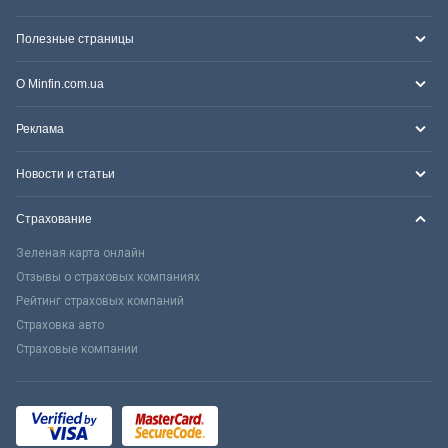
Полезные страницы
О Minfin.com.ua
Реклама
Новости и статьи
Страхование
Зеленая карта онлайн
Отзывы о страховых компаниях
Рейтинг страховых компаний
Страховка авто
Страховые компании