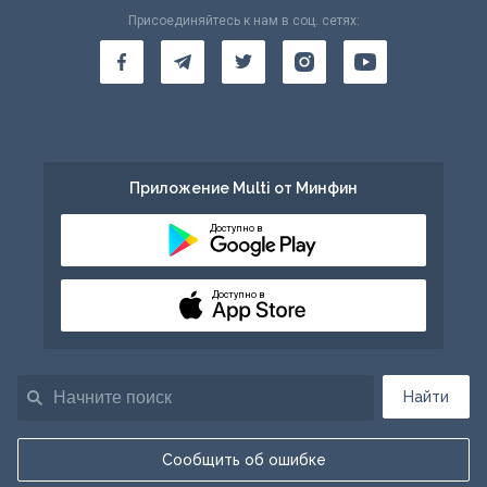
Присоединяйтесь к нам в соц. сетях:
Приложение Multi от Минфин
Доступно в
Доступно в
Найти
Сообщить об ошибке