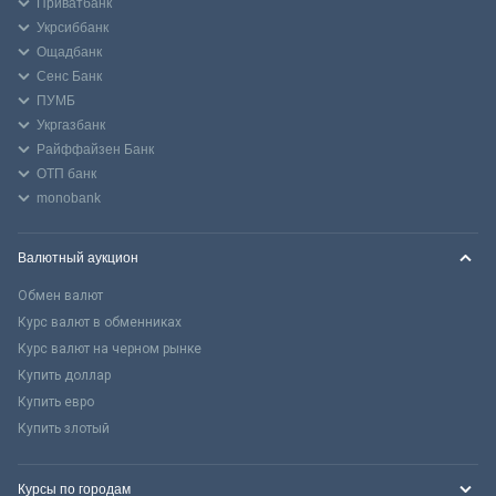
Приватбанк
Укрсиббанк
Ощадбанк
Сенс Банк
ПУМБ
Укргазбанк
Райффайзен Банк
ОТП банк
monobank
Валютный аукцион
Обмен валют
Курс валют в обменниках
Курс валют на черном рынке
Купить доллар
Купить евро
Купить злотый
Курсы по городам