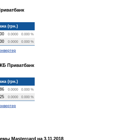
Приватбанк
жа (грн.)
00
0.0000
0.000 %
00
0.0000
0.000 %
онвертер
 КБ Приватбанк
жа (грн.)
86
0.0000
0.000 %
25
0.0000
0.000 %
онвертер
мы Mastercard на 3.11.2018