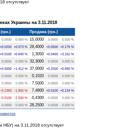
18 отсутствует
ках Украины на 3.11.2018
(грн.)
Продажа (грн.)
15,0000
0.0000
0.000 %
0.0000
0.000 %
28,4000
+0.0200
+0.073 %
+0.0500
+0.176 %
1,3050
+0.0100
+0.840 %
+0.0400
+3.162 %
32,3000
0.0000
0.000 %
0.0000
0.000 %
37,0000
+0.5000
+1.412 %
+0.2500
+0.680 %
0,1020
0.0000
0.000 %
0.0000
0.000 %
7,5000
0.0000
0.000 %
0.0000
0.000 %
7,4800
-0.1350
-1.892 %
+0.0100
+0.134 %
0,4300
-0.0100
-2.500 %
0.0000
0.000 %
28,2500
0.0000
0.000 %
0.0000
0.000 %
онвертер
НБУ) на 3.11.2018 отсутствует