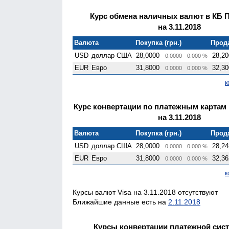
Курс обмена наличных валют в КБ 
на 3.11.2018
Валюта
Покупка (грн.)
Прода
USD
доллар США
28,0000
28,20
0.0000
0.000 %
EUR
Евро
31,8000
32,30
0.0000
0.000 %
к
Курс конвертации по платежным картам
на 3.11.2018
Валюта
Покупка (грн.)
Прода
USD
доллар США
28,0000
28,24
0.0000
0.000 %
EUR
Евро
31,8000
32,36
0.0000
0.000 %
к
Курсы валют Visa на 3.11.2018 отсутствуют
Ближайшие данные есть на
2.11.2018
Курсы конвертации платежной систе