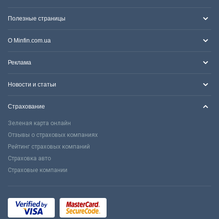
Полезные страницы
О Minfin.com.ua
Реклама
Новости и статьи
Страхование
Зеленая карта онлайн
Отзывы о страховых компаниях
Рейтинг страховых компаний
Страховка авто
Страховые компании