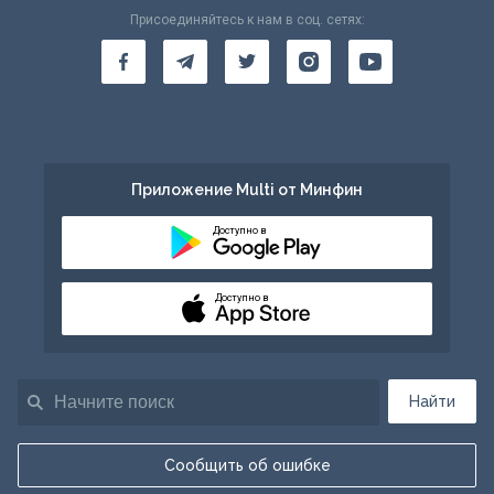
Присоединяйтесь к нам в соц. сетях:
Приложение Multi от Минфин
Доступно в
Доступно в
Найти
Сообщить об ошибке