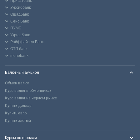
Приватбанк
Укрсиббанк
Ощадбанк
Сенс Банк
ПУМБ
Укргазбанк
Райффайзен Банк
ОТП банк
monobank
Валютный аукцион
Обмен валют
Курс валют в обменниках
Курс валют на черном рынке
Купить доллар
Купить евро
Купить злотый
Курсы по городам