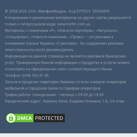
© 2008-2026 ООО «МинфинМедиа». Код ЕГРПОУ: 35506859
Копирование и размещение материалов на других сайтах разрешается
только с гиперссылкой вида: www.minfin.com.ua
Материалы с пометками «Р», «Новости партнёров», «Актуально»,
«Спецпроект», «Новости компаний», «Промо» – это реклама в
понимании Закона Украины «О рекламе». За содержание рекламы
ответственность несёт рекламодатель.
Информация на данной странице не является рекламой банковских
услуг. Проверенную банком информацию о продуктах и услугах можно
посмотреть на официальном сайте соответствующего банка.
Телефон: (044) 392-47-40
Звонок в пределах территории Украины со всех номеров операторов
мобильной и городской связи по тарифам операторов
График работы: понедельник – пятница с 09:00 до 18:00
Юридический адрес: Украина, Киев, Вадима Гетьмана, 1-Б, 3-й этаж