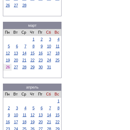
26
27
28
март
Пн
Вт
Ср
Чт
Пт
Сб
Вс
1
2
3
4
5
6
7
8
9
10
11
12
13
14
15
16
17
18
19
20
21
22
23
24
25
26
27
28
29
30
31
апрель
Пн
Вт
Ср
Чт
Пт
Сб
Вс
1
2
3
4
5
6
7
8
9
10
11
12
13
14
15
16
17
18
19
20
21
22
23
24
25
26
27
28
29