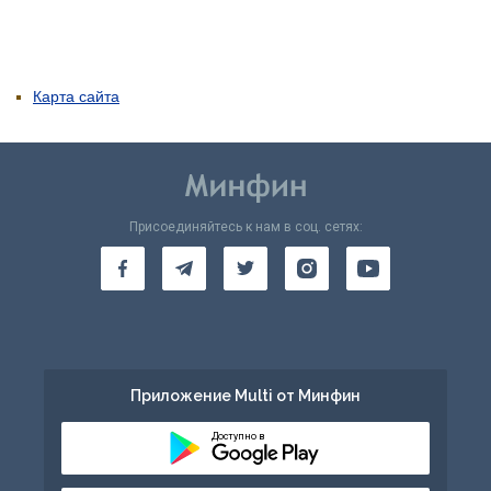
Карта сайта
Присоединяйтесь к нам в соц. сетях:
Приложение Multi от Минфин
Доступно в