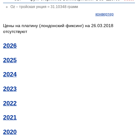
Oz – тройская унция = 31.10348 грамм
конвертер
Цены на платину (лондонский фиксинг) на 26.03.2018
отсутствуют
2026
2025
2024
2023
2022
2021
2020