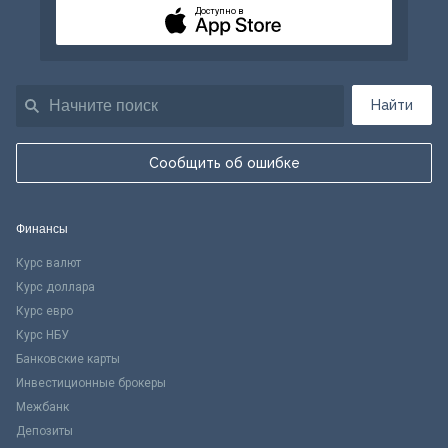
Доступно в
Найти
Сообщить об ошибке
Финансы
Курс валют
Курс доллара
Курс евро
Курс НБУ
Банковские карты
Инвестиционные брокеры
Межбанк
Депозиты