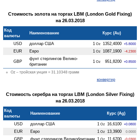
Стоимость золота на торгах LBM (London Gold Fixing)
на 26.03.2018
Код
Наименование
Курс (Au)
валюты
USD
доллар США
1
1352,4000
Oz
+5.8000
EUR
Евро
1
1087,1900
Oz
-4.2300
фунт стерлингов Велико­
GBP
1
951,8200
Oz
+0.8500
британии
Oz – тройская унция = 31.10348 грамм
конвертер
Стоимость серебра на торгах LBM (London Silver Fixing)
на 26.03.2018
Код
Наименование
Курс (Ag)
валюты
USD
доллар США
1
16,6100
Oz
+0.0800
EUR
Евро
1
13,3900
Oz
0.0000
GBP
фунт стерлингов Велико­британии
1
11,6700
Oz
-0.0300