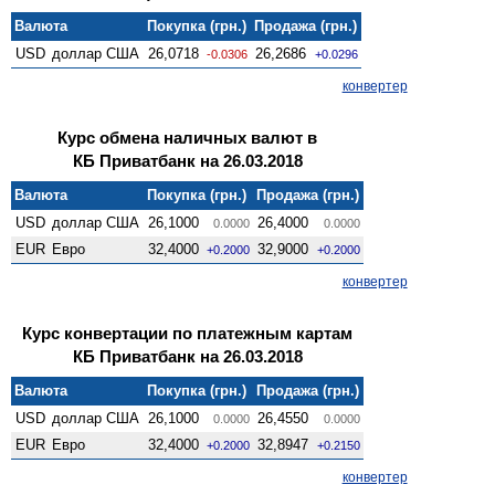
Валюта
Покупка (грн.)
Продажа (грн.)
USD
доллар США
26,0718
26,2686
-0.0306
+0.0296
конвертер
Курс обмена наличных валют в
КБ Приватбанк на 26.03.2018
Валюта
Покупка (грн.)
Продажа (грн.)
USD
доллар США
26,1000
26,4000
0.0000
0.0000
EUR
Евро
32,4000
32,9000
+0.2000
+0.2000
конвертер
Курс конвертации по платежным картам
КБ Приватбанк на 26.03.2018
Валюта
Покупка (грн.)
Продажа (грн.)
USD
доллар США
26,1000
26,4550
0.0000
0.0000
EUR
Евро
32,4000
32,8947
+0.2000
+0.2150
конвертер