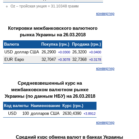
Oz – тройская унция = 31.10348 грамм
конвертер
Котировки межбанковского валютного
рынка Украины на 26.03.2018
Валюта
Покупка (грн.)
Продажа (грн.)
USD
доллар США
26,2900
26,3200
+0.0300
+0.0400
EUR
Евро
32,7047
32,7368
+0.3078
+0.3178
конвертер
Средневзвешенный курс на
межбанковском валютном рынке
Украины (по данным НБУ) на 26.03.2018
Код валюты
Наименование
Курс (грн.)
USD
100
долларов США
2630,4390
+3.8912
конвертер
Средний курс обмена валют в банках Украины