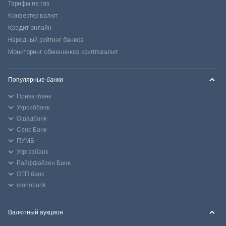
Тарифы на газ
Конвертер валют
Кредит онлайн
Народный рейтинг банков
Мониторинг обменников криптовалют
Популярные банки
Приватбанк
Укрсиббанк
Ощадбанк
Сенс Банк
ПУМБ
Укргазбанк
Райффайзен Банк
ОТП банк
monobank
Валютный аукцион