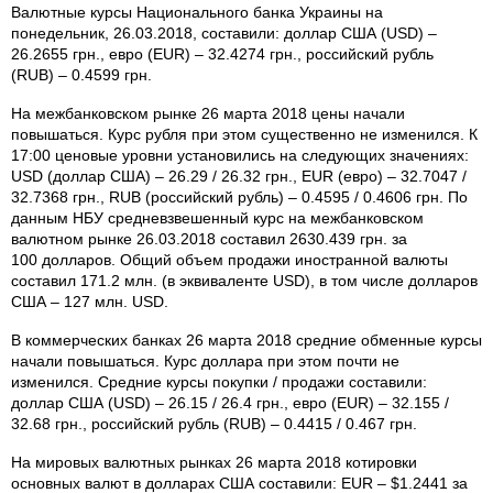
Валютные курсы Национального банка Украины на
понедельник, 26.03.2018, составили: доллар США (USD) –
26.2655 грн., евро (EUR) – 32.4274 грн., российский рубль
(RUB) – 0.4599 грн.
На межбанковском рынке 26 марта 2018 цены начали
повышаться. Курс рубля при этом существенно не изменился. К
17:00 ценовые уровни установились на следующих значениях:
USD (доллар США) – 26.29 / 26.32 грн., EUR (евро) – 32.7047 /
32.7368 грн., RUB (российский рубль) – 0.4595 / 0.4606 грн. По
данным НБУ средневзвешенный курс на межбанковском
валютном рынке 26.03.2018 составил 2630.439 грн. за
100 долларов. Общий объем продажи иностранной валюты
составил 171.2 млн. (в эквиваленте USD), в том числе долларов
США – 127 млн. USD.
В коммерческих банках 26 марта 2018 средние обменные курсы
начали повышаться. Курс доллара при этом почти не
изменился. Средние курсы покупки / продажи составили:
доллар США (USD) – 26.15 / 26.4 грн., евро (EUR) – 32.155 /
32.68 грн., российский рубль (RUB) – 0.4415 / 0.467 грн.
На мировых валютных рынках 26 марта 2018 котировки
основных валют в долларах США составили: EUR – $1.2441 за