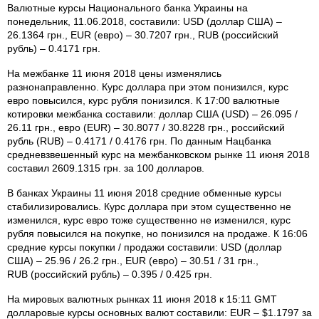
Валютные курсы Национального банка Украины на
понедельник, 11.06.2018, составили: USD (доллар США) –
26.1364 грн., EUR (евро) – 30.7207 грн., RUB (российский
рубль) – 0.4171 грн.
На межбанке 11 июня 2018 цены изменялись
разнонаправленно. Курс доллара при этом понизился, курс
евро повысился, курс рубля понизился. К 17:00 валютные
котировки межбанка составили: доллар США (USD) – 26.095 /
26.11 грн., евро (EUR) – 30.8077 / 30.8228 грн., российский
рубль (RUB) – 0.4171 / 0.4176 грн. По данным Нацбанка
средневзвешенный курс на межбанковском рынке 11 июня 2018
составил 2609.1315 грн. за 100 долларов.
В банках Украины 11 июня 2018 средние обменные курсы
стабилизировались. Курс доллара при этом существенно не
изменился, курс евро тоже существенно не изменился, курс
рубля повысился на покупке, но понизился на продаже. К 16:06
средние курсы покупки / продажи составили: USD (доллар
США) – 25.96 / 26.2 грн., EUR (евро) – 30.51 / 31 грн.,
RUB (российский рубль) – 0.395 / 0.425 грн.
На мировых валютных рынках 11 июня 2018 к 15:11 GMT
долларовые курсы основных валют составили: EUR – $1.1797 за