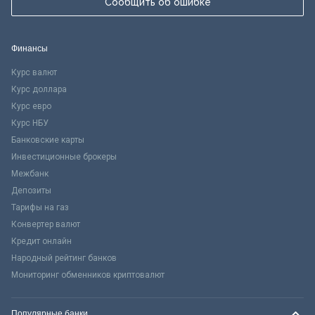
Сообщить об ошибке
Финансы
Курс валют
Курс доллара
Курс евро
Курс НБУ
Банковские карты
Инвестиционные брокеры
Межбанк
Депозиты
Тарифы на газ
Конвертер валют
Кредит онлайн
Народный рейтинг банков
Мониторинг обменников криптовалют
Популярные банки