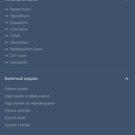
Приватбанк
Укрсиббанк
Ощадбанк
Сенс Банк
ПУМБ
Укргазбанк
Райффайзен Банк
ОТП банк
monobank
Валютный аукцион
Обмен валют
Курс валют в обменниках
Курс валют на черном рынке
Купить доллар
Купить евро
Купить злотый