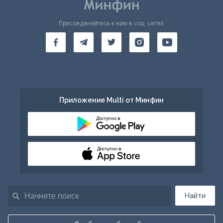
Присоединяйтесь к нам в соц. сетях:
Приложение Multi от Минфин
Доступно в
Доступно в
Найти