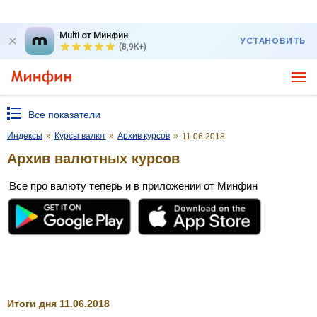
Multi от Минфин
УСТАНОВИТЬ
(8,9K+)
Все показатели
Индексы
»
Курсы валют
»
Архив курсов
»
11.06.2018
Архив валютных курсов
Все про валюту теперь и в приложении от Минфин
Итоги дня 11.06.2018