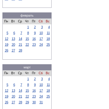
февраль
Пн
Вт
Ср
Чт
Пт
Сб
Вс
1
2
3
4
5
6
7
8
9
10
11
12
13
14
15
16
17
18
19
20
21
22
23
24
25
26
27
28
март
Пн
Вт
Ср
Чт
Пт
Сб
Вс
1
2
3
4
5
6
7
8
9
10
11
12
13
14
15
16
17
18
19
20
21
22
23
24
25
26
27
28
29
30
31