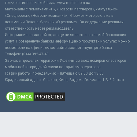
только с гиперссылкой вида: www.minfin.com.ua
Материалы с пометками «Р», «Новости партнёров», «Актуально»,
«Спецпроект», «Новости компаний», «Промо» – это реклама в
понимании Закона Украины «О рекламе». За содержание рекламы
ответственность несёт рекламодатель.
Информация на данной странице не является рекламой банковских
услуг. Проверенную банком информацию о продуктах и услугах можно
посмотреть на официальном сайте соответствующего банка.
Телефон: (044) 392-47-40
Звонок в пределах территории Украины со всех номеров операторов
мобильной и городской связи по тарифам операторов
График работы: понедельник – пятница с 09:00 до 18:00
Юридический адрес: Украина, Киев, Вадима Гетьмана, 1-Б, 3-й этаж