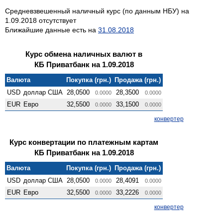
Средневзвешенный наличный курс (по данным НБУ) на
1.09.2018 отсутствует
Ближайшие данные есть на
31.08.2018
Курс обмена наличных валют в
КБ Приватбанк на 1.09.2018
Валюта
Покупка (грн.)
Продажа (грн.)
USD
доллар США
28,0500
28,3500
0.0000
0.0000
EUR
Евро
32,5500
33,1500
0.0000
0.0000
конвертер
Курс конвертации по платежным картам
КБ Приватбанк на 1.09.2018
Валюта
Покупка (грн.)
Продажа (грн.)
USD
доллар США
28,0500
28,4091
0.0000
0.0000
EUR
Евро
32,5500
33,2226
0.0000
0.0000
конвертер