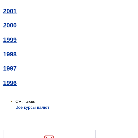
2001
2000
1999
1998
1997
1996
См. также:
Все курсы валют