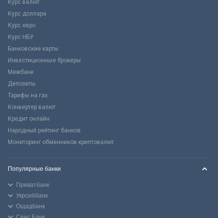
Курс валют
Курс доллара
Курс евро
Курс НБУ
Банковские карты
Инвестиционные брокеры
Межбанк
Депозиты
Тарифы на газ
Конвертер валют
Кредит онлайн
Народный рейтинг банков
Мониторинг обменников криптовалют
Популярные банки
Приватбанк
Укрсиббанк
Ощадбанк
Сенс Банк