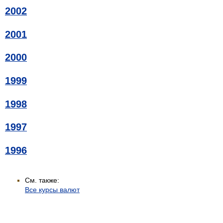
2002
2001
2000
1999
1998
1997
1996
См. также:
Все курсы валют