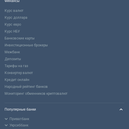
Финансы
Курс валют
Курс доллара
Курс евро
Курс НБУ
Банковские карты
Инвестиционные брокеры
Межбанк
Депозиты
Тарифы на газ
Конвертер валют
Кредит онлайн
Народный рейтинг банков
Мониторинг обменников криптовалют
Популярные банки
Приватбанк
Укрсиббанк