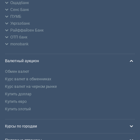
Ощадбанк
Сенс Банк
ПУМБ
Укргазбанк
Райффайзен Банк
ОТП банк
monobank
Валютный аукцион
Обмен валют
Курс валют в обменниках
Курс валют на черном рынке
Купить доллар
Купить евро
Купить злотый
Курсы по городам