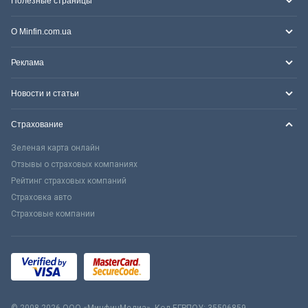
Полезные страницы
О Minfin.com.ua
Реклама
Новости и статьи
Страхование
Зеленая карта онлайн
Отзывы о страховых компаниях
Рейтинг страховых компаний
Страховка авто
Страховые компании
© 2008-2026 ООО «МинфинМедиа». Код ЕГРПОУ: 35506859