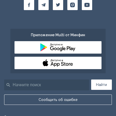
Приложение Multi от Минфин
Доступно в
Доступно в
Найти
Сообщить об ошибке