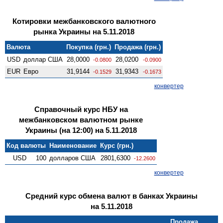
Котировки межбанковского валютного
рынка Украины на 5.11.2018
Валюта
Покупка (грн.)
Продажа (грн.)
USD
доллар США
28,0000
28,0200
-0.0800
-0.0900
EUR
Евро
31,9144
31,9343
-0.1529
-0.1673
конвертер
Справочный курс НБУ на
межбанковском валютном рынке
Украины (на 12:00) на 5.11.2018
Код валюты
Наименование
Курс (грн.)
USD
100
долларов США
2801,6300
-12.2600
конвертер
Средний курс обмена валют в банках Украины
на 5.11.2018
Продажа