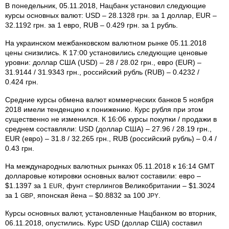
В понедельник, 05.11.2018, Нацбанк установил следующие
курсы основных валют: USD – 28.1328 грн. за 1 доллар, EUR –
32.1192 грн. за 1 евро, RUB – 0.429 грн. за 1 рубль.
На украинском межбанковском валютном рынке 05.11.2018
цены снизились. К 17:00 установились следующие ценовые
уровни: доллар США (USD) – 28 / 28.02 грн., евро (EUR) –
31.9144 / 31.9343 грн., российский рубль (RUB) – 0.4232 /
0.424 грн.
Средние курсы обмена валют коммерческих банков 5 ноября
2018 имели тенденцию к понижению. Курс рубля при этом
существенно не изменился. К 16:06 курсы покупки / продажи в
среднем составляли: USD (доллар США) – 27.96 / 28.19 грн.,
EUR (евро) – 31.8 / 32.265 грн., RUB (российский рубль) – 0.4 /
0.43 грн.
На международных валютных рынках 05.11.2018 к 16:14 GMT
долларовые котировки основных валют составили: евро –
$1.1397 за 1
, фунт стерлингов Великобритании – $1.3024
EUR
за 1
, японская йена – $0.8832 за 100
.
GBP
JPY
Курсы основных валют, установленные Нацбанком во вторник,
06.11.2018, опустились. Курс USD (доллар США) составил