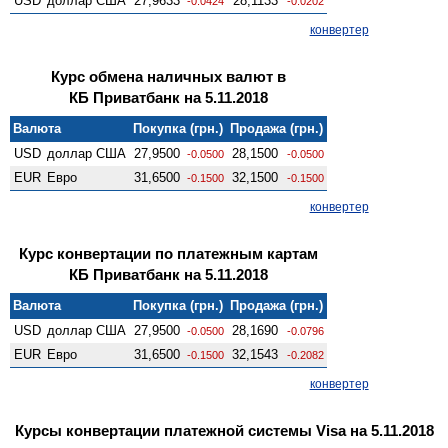
USD
доллар США
27,9633
28,1133
-0.0424
-0.0202
конвертер
Курс обмена наличных валют в
КБ Приватбанк на 5.11.2018
Валюта
Покупка (грн.)
Продажа (грн.)
USD
доллар США
27,9500
28,1500
-0.0500
-0.0500
EUR
Евро
31,6500
32,1500
-0.1500
-0.1500
конвертер
Курс конвертации по платежным картам
КБ Приватбанк на 5.11.2018
Валюта
Покупка (грн.)
Продажа (грн.)
USD
доллар США
27,9500
28,1690
-0.0500
-0.0796
EUR
Евро
31,6500
32,1543
-0.1500
-0.2082
конвертер
Курсы конвертации платежной системы Visa на 5.11.2018