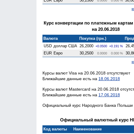
EUR
Евро
30,2500
30,8
0.0000
0.000 %
к
Курс конвертации по платежным картам
на 20.06.2018
Валюта
Покупка (грн.)
Прод
USD
доллар США
26,2000
26,4
+0.0500
+0.191 %
EUR
Евро
30,2500
30,8
0.0000
0.000 %
к
Курсы валют Visa на 20.06.2018 отсутствуют
Ближайшие данные есть на
18.06.2018
Курсы валют Mastercard на 20.06.2018 отсутс
Ближайшие данные есть на
17.06.2018
Официальный курс Народного Банка Польши н
Официальный валютный курс НБК
Код валюты
Наименование