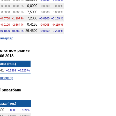
0,0990
0.0000
0.000 %
0.0000
0.000 %
7,5000
0.0000
0.000 %
0.0000
0.000 %
7,2000
-0.0750
-1.107 %
+0.0100
+0.139 %
0,4195
-0.0100
-2.564 %
-0.0005
-0.119 %
26,4500
+0.1000
+0.382 %
+0.0550
+0.208 %
онвертер
валютном рынке
06.2018
ажа (грн.)
041
+0.1369
+0.523 %
онвертер
Приватбанк
ажа (грн.)
500
+0.0500
+0.189 %