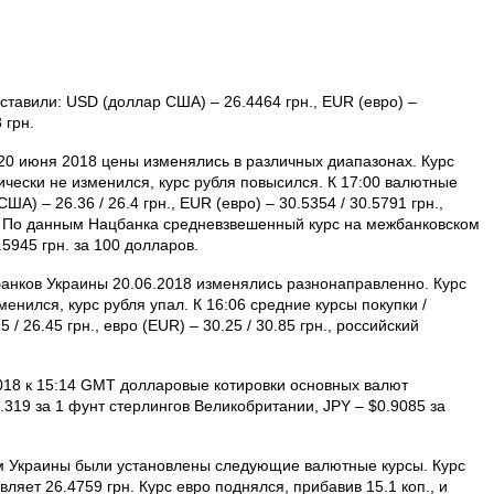
ставили: USD (доллар США) – 26.4464 грн., EUR (евро) –
 грн.
0 июня 2018 цены изменялись в различных диапазонах. Курс
ически не изменился, курс рубля повысился. К 17:00 валютные
А) – 26.36 / 26.4 грн., EUR (евро) – 30.5354 / 30.5791 грн.,
рн. По данным Нацбанка средневзвешенный курс на межбанковском
5945 грн. за 100 долларов.
анков Украины 20.06.2018 изменялись разнонаправленно. Курс
енился, курс рубля упал. К 16:06 средние курсы покупки /
 26.45 грн., евро (EUR) – 30.25 / 30.85 грн., российский
18 к 15:14 GMT долларовые котировки основных валют
1.319 за 1 фунт стерлингов Великобритании, JPY – $0.9085 за
ом Украины были установлены следующие валютные курсы. Курс
ляет 26.4759 грн. Курс евро поднялся, прибавив 15.1 коп., и