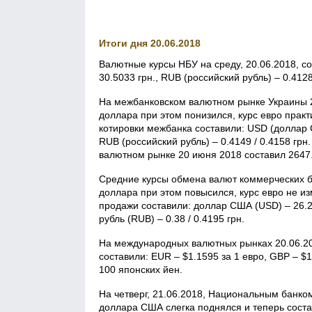
Итоги дня 20.06.2018
Валютные курсы НБУ на среду, 20.06.2018, со
30.5033 грн., RUB (российский рубль) – 0.4128
На межбанковском валютном рынке Украины 2
доллара при этом понизился, курс евро практ
котировки межбанка составили: USD (доллар СШ
RUB (российский рубль) – 0.4149 / 0.4158 г
валютном рынке 20 июня 2018 составил 2647.
Средние курсы обмена валют коммерческих б
доллара при этом повысился, курс евро не изм
продажи составили: доллар США (USD) – 26.25 /
рубль (RUB) – 0.38 / 0.4195 грн.
На международных валютных рынках 20.06.20
составили: EUR – $1.1595 за 1 евро, GBP – $
100 японских йен.
На четверг, 21.06.2018, Национальным банк
доллара США слегка поднялся и теперь состав