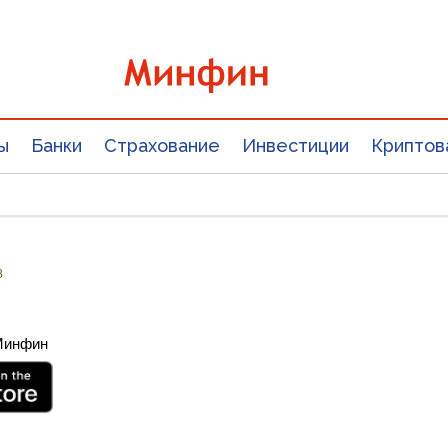
ы
Банки
Страхование
Инвестиции
Криптов
8
 Минфин