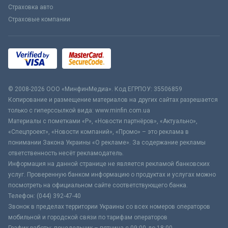
Страховка авто
Страховые компании
© 2008-2026 ООО «МинфинМедиа». Код ЕГРПОУ: 35506859
Копирование и размещение материалов на других сайтах разрешается
только с гиперссылкой вида: www.minfin.com.ua
Материалы с пометками «Р», «Новости партнёров», «Актуально»,
«Спецпроект», «Новости компаний», «Промо» – это реклама в
понимании Закона Украины «О рекламе». За содержание рекламы
ответственность несёт рекламодатель.
Информация на данной странице не является рекламой банковских
услуг. Проверенную банком информацию о продуктах и услугах можно
посмотреть на официальном сайте соответствующего банка.
Телефон: (044) 392-47-40
Звонок в пределах территории Украины со всех номеров операторов
мобильной и городской связи по тарифам операторов
График работы: понедельник – пятница с 09:00 до 18:00