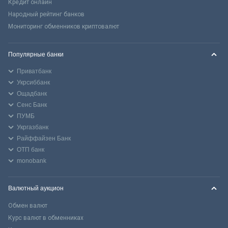
Кредит онлайн
Народный рейтинг банков
Мониторинг обменников криптовалют
Популярные банки
Приватбанк
Укрсиббанк
Ощадбанк
Сенс Банк
ПУМБ
Укргазбанк
Райффайзен Банк
ОТП банк
monobank
Валютный аукцион
Обмен валют
Курс валют в обменниках