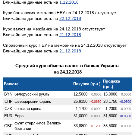
Ближайшие данные есть на
1.12.2018
Курс банковских металлов НБУ на 24.12.2018 отсутствует
Ближайшие данные есть на
22.12.2018
Курс валют на межбанке на 24.12.2018 отсутствует
Ближайшие данные есть на
21.12.2018
Справочный курс НБУ на межбанке на 24.12.2018 отсутствует
Ближайшие данные есть на
21.12.2018
Средний курс обмена валют в банках Украины
на 24.12.2018
Продажа
Валюта
Покупка (грн.)
(грн.)
BYN
белорусский рубль
12,5000
15,0000
0.0000
0.0000
CHF
швейцарский франк
26,9350
28,1750
-0.0650
+0.0500
CZK
чешская крона
1,1700
1,2300
0.0000
0.0000
EUR
Евро
31,0000
31,8000
0.0000
+0.0500
фунт стерлингов Велико­
GBP
33,8800
35,5000
-0.1200
0.0000
британии