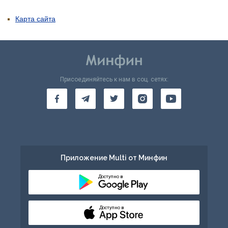
Карта сайта
Присоединяйтесь к нам в соц. сетях:
Приложение Multi от Минфин
Доступно в
Доступно в