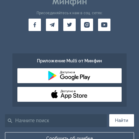
Присоединяйтесь к нам в соц. сетях:
Приложение Multi от Минфин
Доступно в
Доступно в
Найти
Сообщить об ошибке