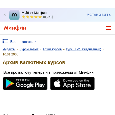
Multi от Минфин
УСТАНОВИТЬ
(8,9K+)
Все показатели
Индексы
»
Курсы валют
»
Архив курсов
»
Курс НБУ (ежедневный)
»
10.01.2005
Архив валютных курсов
Все про валюту теперь и в приложении от Минфин