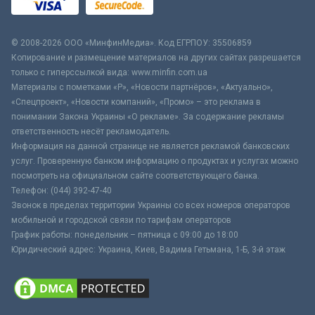
© 2008-2026 ООО «МинфинМедиа». Код ЕГРПОУ: 35506859
Копирование и размещение материалов на других сайтах разрешается
только с гиперссылкой вида: www.minfin.com.ua
Материалы с пометками «Р», «Новости партнёров», «Актуально»,
«Спецпроект», «Новости компаний», «Промо» – это реклама в
понимании Закона Украины «О рекламе». За содержание рекламы
ответственность несёт рекламодатель.
Информация на данной странице не является рекламой банковских
услуг. Проверенную банком информацию о продуктах и услугах можно
посмотреть на официальном сайте соответствующего банка.
Телефон: (044) 392-47-40
Звонок в пределах территории Украины со всех номеров операторов
мобильной и городской связи по тарифам операторов
График работы: понедельник – пятница с 09:00 до 18:00
Юридический адрес: Украина, Киев, Вадима Гетьмана, 1-Б, 3-й этаж