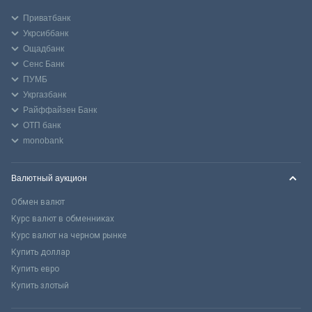
Приватбанк
Укрсиббанк
Ощадбанк
Сенс Банк
ПУМБ
Укргазбанк
Райффайзен Банк
ОТП банк
monobank
Валютный аукцион
Обмен валют
Курс валют в обменниках
Курс валют на черном рынке
Купить доллар
Купить евро
Купить злотый