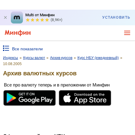
Multi от Минфин
УСТАНОВИТЬ
(8,9K+)
Все показатели
Индексы
»
Курсы валют
»
Архив курсов
»
Курс НБУ (ежедневный)
»
10.08.2005
Архив валютных курсов
Все про валюту теперь и в приложении от Минфин