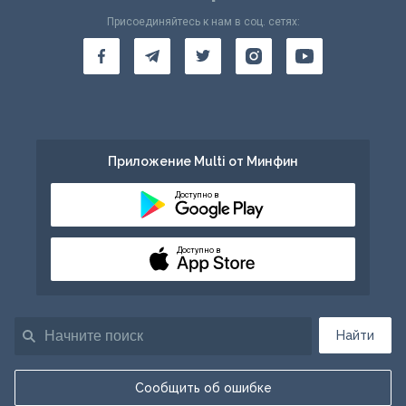
Присоединяйтесь к нам в соц. сетях:
Приложение Multi от Минфин
Доступно в
Доступно в
Найти
Сообщить об ошибке