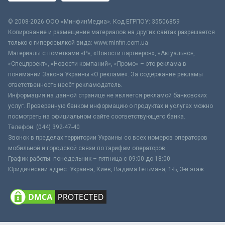
© 2008-2026 ООО «МинфинМедиа». Код ЕГРПОУ: 35506859
Копирование и размещение материалов на других сайтах разрешается
только с гиперссылкой вида: www.minfin.com.ua
Материалы с пометками «Р», «Новости партнёров», «Актуально»,
«Спецпроект», «Новости компаний», «Промо» – это реклама в
понимании Закона Украины «О рекламе». За содержание рекламы
ответственность несёт рекламодатель.
Информация на данной странице не является рекламой банковских
услуг. Проверенную банком информацию о продуктах и услугах можно
посмотреть на официальном сайте соответствующего банка.
Телефон: (044) 392-47-40
Звонок в пределах территории Украины со всех номеров операторов
мобильной и городской связи по тарифам операторов
График работы: понедельник – пятница с 09:00 до 18:00
Юридический адрес: Украина, Киев, Вадима Гетьмана, 1-Б, 3-й этаж