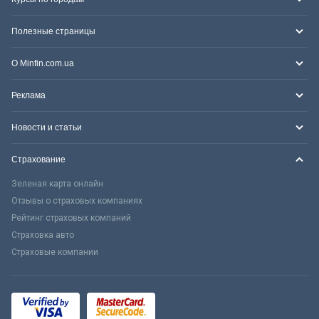
Полезные страницы
О Minfin.com.ua
Реклама
Новости и статьи
Страхование
Зеленая карта онлайн
Отзывы о страховых компаниях
Рейтинг страховых компаний
Страховка авто
Страховые компании