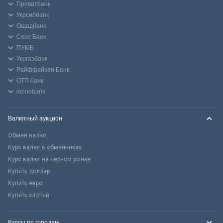
Приватбанк
Укрсиббанк
Ощадбанк
Сенс Банк
ПУМБ
Укргазбанк
Райффайзен Банк
ОТП банк
monobank
Валютный аукцион
Обмен валют
Курс валют в обменниках
Курс валют на черном рынке
Купить доллар
Купить евро
Купить злотый
Курсы по городам