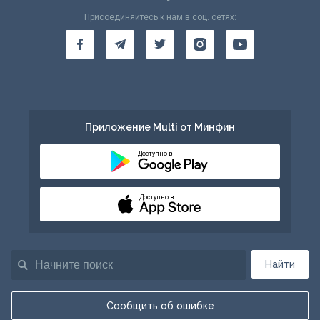
Присоединяйтесь к нам в соц. сетях:
Приложение Multi от Минфин
Доступно в
Доступно в
Найти
Сообщить об ошибке