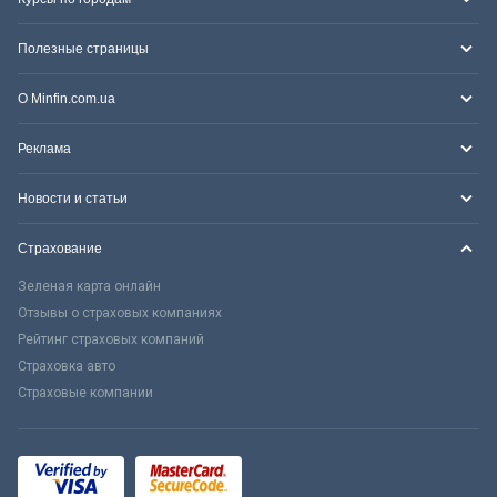
Полезные страницы
О Minfin.com.ua
Реклама
Новости и статьи
Страхование
Зеленая карта онлайн
Отзывы о страховых компаниях
Рейтинг страховых компаний
Страховка авто
Страховые компании