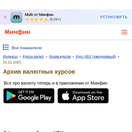
Multi от Минфин
УСТАНОВИТЬ
(8,9K+)
Все показатели
Индексы
»
Курсы валют
»
Архив курсов
»
Курс НБУ (ежедневный)
»
26.01.2005
Архив валютных курсов
Все про валюту теперь и в приложении от Минфин