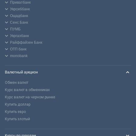
Приватбанк
Укрсиббанк
Ощадбанк
Сенс Банк
ПУМБ
Укргазбанк
Райффайзен Банк
ОТП банк
monobank
Валютный аукцион
Обмен валют
Курс валют в обменниках
Курс валют на черном рынке
Купить доллар
Купить евро
Купить злотый
Курсы по городам