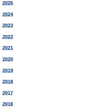
2025
2024
2023
2022
2021
2020
2019
2018
2017
2016