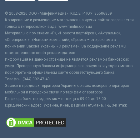
© 2008-2026 ООО «МинфинМедиа». Код ЕГРПОУ: 35506859
Копирование и размещение материалов на других сайтах разрешается
только с гиперссылкой вида: www.minfin.com.ua
Материалы с пометками «Р», «Новости партнёров», «Актуально»,
«Спецпроект», «Новости компаний», «Промо» – это реклама в
понимании Закона Украины «О рекламе». За содержание рекламы
ответственность несёт рекламодатель.
Информация на данной странице не является рекламой банковских
услуг. Проверенную банком информацию о продуктах и услугах можно
посмотреть на официальном сайте соответствующего банка.
Телефон: (044) 392-47-40
Звонок в пределах территории Украины со всех номеров операторов
мобильной и городской связи по тарифам операторов
График работы: понедельник – пятница с 09:00 до 18:00
Юридический адрес: Украина, Киев, Вадима Гетьмана, 1-Б, 3-й этаж