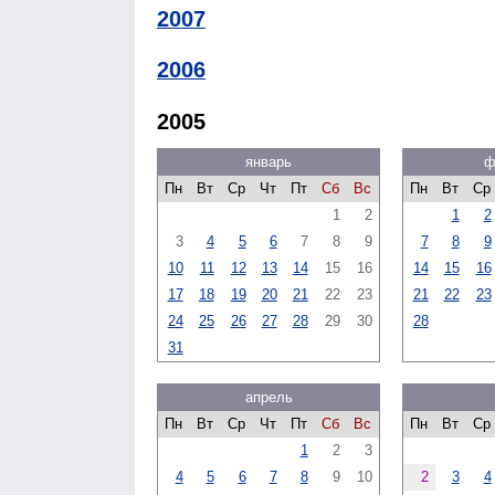
2007
2006
2005
январь
ф
Пн
Вт
Ср
Чт
Пт
Сб
Вс
Пн
Вт
Ср
1
2
1
2
3
4
5
6
7
8
9
7
8
9
10
11
12
13
14
15
16
14
15
16
17
18
19
20
21
22
23
21
22
23
24
25
26
27
28
29
30
28
31
апрель
Пн
Вт
Ср
Чт
Пт
Сб
Вс
Пн
Вт
Ср
1
2
3
4
5
6
7
8
9
10
2
3
4