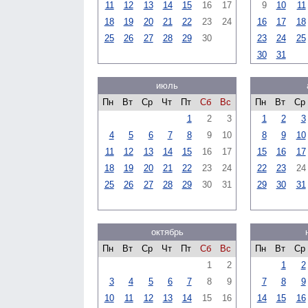
11
12
13
14
15
16
17
9
10
11
18
19
20
21
22
23
24
16
17
18
25
26
27
28
29
30
23
24
25
30
31
июль
Пн
Вт
Ср
Чт
Пт
Сб
Вс
Пн
Вт
Ср
1
2
3
1
2
3
4
5
6
7
8
9
10
8
9
10
11
12
13
14
15
16
17
15
16
17
18
19
20
21
22
23
24
22
23
24
25
26
27
28
29
30
31
29
30
31
октябрь
Пн
Вт
Ср
Чт
Пт
Сб
Вс
Пн
Вт
Ср
1
2
1
2
3
4
5
6
7
8
9
7
8
9
10
11
12
13
14
15
16
14
15
16