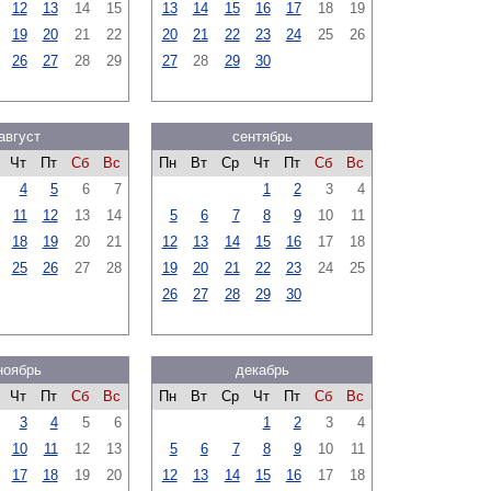
12
13
14
15
13
14
15
16
17
18
19
19
20
21
22
20
21
22
23
24
25
26
26
27
28
29
27
28
29
30
август
сентябрь
Чт
Пт
Сб
Вс
Пн
Вт
Ср
Чт
Пт
Сб
Вс
4
5
6
7
1
2
3
4
11
12
13
14
5
6
7
8
9
10
11
18
19
20
21
12
13
14
15
16
17
18
25
26
27
28
19
20
21
22
23
24
25
26
27
28
29
30
ноябрь
декабрь
Чт
Пт
Сб
Вс
Пн
Вт
Ср
Чт
Пт
Сб
Вс
3
4
5
6
1
2
3
4
10
11
12
13
5
6
7
8
9
10
11
17
18
19
20
12
13
14
15
16
17
18