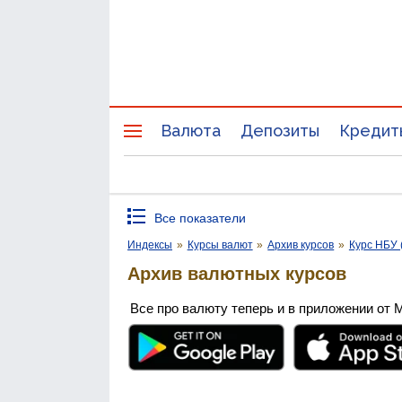
Валюта
Депозиты
Кредит
Все показатели
Индексы
»
Курсы валют
»
Архив курсов
»
Курс НБУ 
Архив валютных курсов
Все про валюту теперь и в приложении от