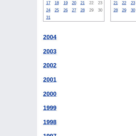
17
18
19
20
21
22
23
21
22
23
24
25
26
27
28
29
30
28
29
30
31
2004
2003
2002
2001
2000
1999
1998