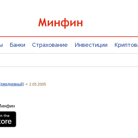
ы
Банки
Страхование
Инвестиции
Криптов
(ежедневный)
»
2.05.2005
 Минфин