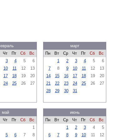
евраль
март
Чт
Пт
Сб
Вс
Пн
Вт
Ср
Чт
Пт
Сб
Вс
3
4
5
6
1
2
3
4
5
6
10
11
12
13
7
8
9
10
11
12
13
17
18
19
20
14
15
16
17
18
19
20
24
25
26
27
21
22
23
24
25
26
27
28
29
30
31
май
июнь
Чт
Пт
Сб
Вс
Пн
Вт
Ср
Чт
Пт
Сб
Вс
1
1
2
3
4
5
5
6
7
8
6
7
8
9
10
11
12