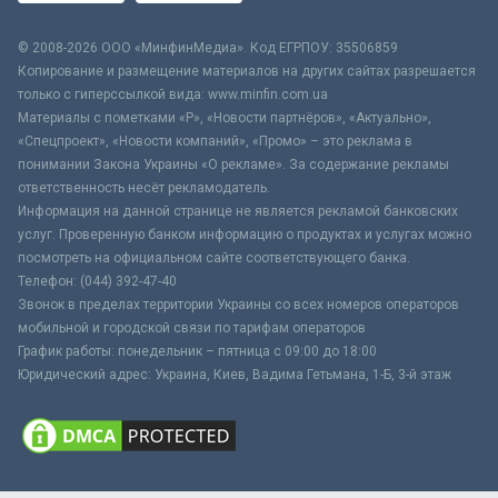
© 2008-2026 ООО «МинфинМедиа». Код ЕГРПОУ: 35506859
Копирование и размещение материалов на других сайтах разрешается
только с гиперссылкой вида: www.minfin.com.ua
Материалы с пометками «Р», «Новости партнёров», «Актуально»,
«Спецпроект», «Новости компаний», «Промо» – это реклама в
понимании Закона Украины «О рекламе». За содержание рекламы
ответственность несёт рекламодатель.
Информация на данной странице не является рекламой банковских
услуг. Проверенную банком информацию о продуктах и услугах можно
посмотреть на официальном сайте соответствующего банка.
Телефон: (044) 392-47-40
Звонок в пределах территории Украины со всех номеров операторов
мобильной и городской связи по тарифам операторов
График работы: понедельник – пятница с 09:00 до 18:00
Юридический адрес: Украина, Киев, Вадима Гетьмана, 1-Б, 3-й этаж