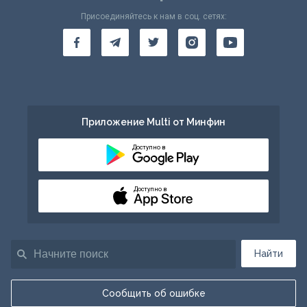
Присоединяйтесь к нам в соц. сетях:
Приложение Multi от Минфин
Доступно в
Доступно в
Найти
Сообщить об ошибке