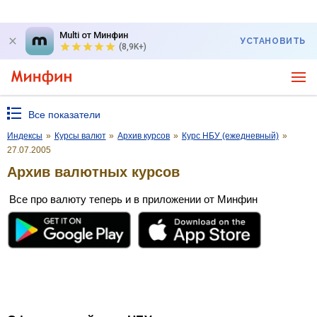
Multi от Минфин
УСТАНОВИТЬ
(8,9K+)
Все показатели
Индексы
»
Курсы валют
»
Архив курсов
»
Курс НБУ (ежедневный)
»
27.07.2005
Архив валютных курсов
Все про валюту теперь и в приложении от Минфин