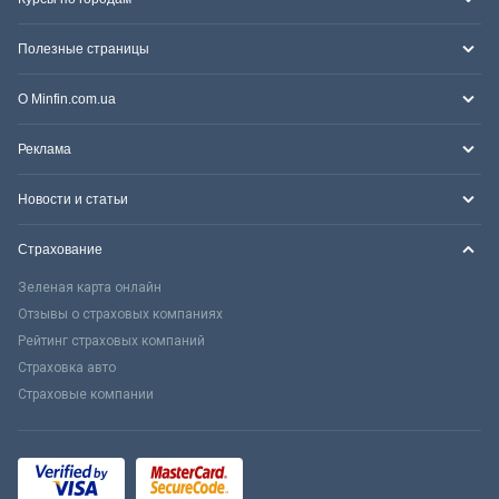
Полезные страницы
О Minfin.com.ua
Реклама
Новости и статьи
Страхование
Зеленая карта онлайн
Отзывы о страховых компаниях
Рейтинг страховых компаний
Страховка авто
Страховые компании