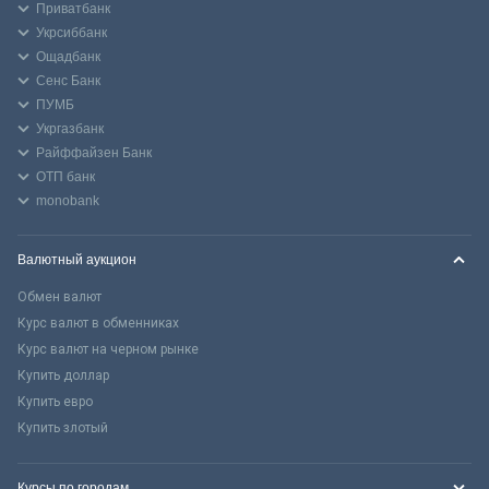
Приватбанк
Укрсиббанк
Ощадбанк
Сенс Банк
ПУМБ
Укргазбанк
Райффайзен Банк
ОТП банк
monobank
Валютный аукцион
Обмен валют
Курс валют в обменниках
Курс валют на черном рынке
Купить доллар
Купить евро
Купить злотый
Курсы по городам