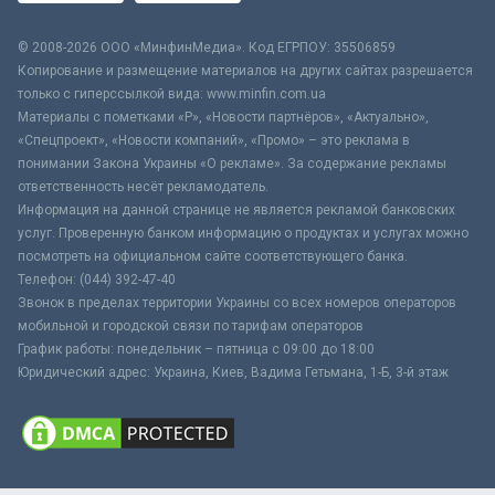
© 2008-2026 ООО «МинфинМедиа». Код ЕГРПОУ: 35506859
Копирование и размещение материалов на других сайтах разрешается
только с гиперссылкой вида: www.minfin.com.ua
Материалы с пометками «Р», «Новости партнёров», «Актуально»,
«Спецпроект», «Новости компаний», «Промо» – это реклама в
понимании Закона Украины «О рекламе». За содержание рекламы
ответственность несёт рекламодатель.
Информация на данной странице не является рекламой банковских
услуг. Проверенную банком информацию о продуктах и услугах можно
посмотреть на официальном сайте соответствующего банка.
Телефон: (044) 392-47-40
Звонок в пределах территории Украины со всех номеров операторов
мобильной и городской связи по тарифам операторов
График работы: понедельник – пятница с 09:00 до 18:00
Юридический адрес: Украина, Киев, Вадима Гетьмана, 1-Б, 3-й этаж