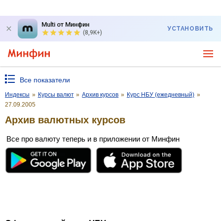
Multi от Минфин
УСТАНОВИТЬ
(8,9K+)
Все показатели
Индексы
»
Курсы валют
»
Архив курсов
»
Курс НБУ (ежедневный)
»
27.09.2005
Архив валютных курсов
Все про валюту теперь и в приложении от Минфин