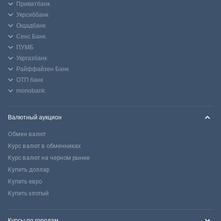
Приватбанк
Укрсиббанк
Ощадбанк
Сенс Банк
ПУМБ
Укргазбанк
Райффайзен Банк
ОТП банк
monobank
Валютный аукцион
Обмен валют
Курс валют в обменниках
Курс валют на черном рынке
Купить доллар
Купить евро
Купить злотый
Курсы по городам