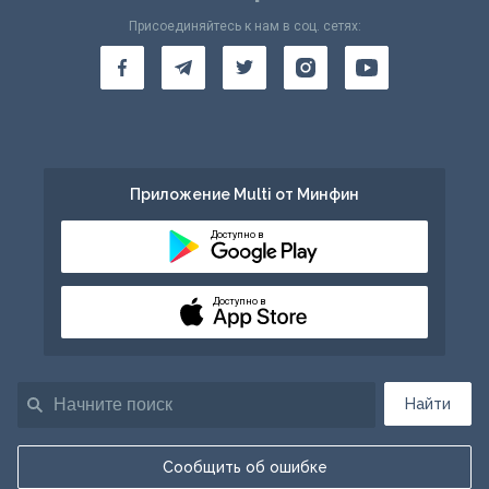
Присоединяйтесь к нам в соц. сетях:
Приложение Multi от Минфин
Доступно в
Доступно в
Найти
Сообщить об ошибке