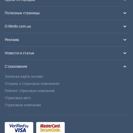
Полезные страницы
О Minfin.com.ua
Реклама
Новости и статьи
Страхование
Зеленая карта онлайн
Отзывы о страховых компаниях
Рейтинг страховых компаний
Страховка авто
Страховые компании