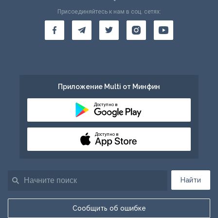
Присоединяйтесь к нам в соц. сетях:
Приложение Multi от Минфин
Доступно в
Доступно в
Найти
Сообщить об ошибке