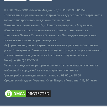
© 2008-2026 ООО «МинфинМедиа». Код ЕГРПОУ: 35506859
Копирование и размещение материалов на других сайтах разрешается
только с гиперссылкой вида: www.minfin.com.ua
Материалы с пометками «Р», «Новости партнёров», «Актуально»,
«Спецпроект», «Новости компаний», «Промо» – это реклама в
понимании Закона Украины «О рекламе». За содержание рекламы
ответственность несёт рекламодатель.
Информация на данной странице не является рекламой банковских
услуг. Проверенную банком информацию о продуктах и услугах можно
посмотреть на официальном сайте соответствующего банка.
Телефон: (044) 392-47-40
Звонок в пределах территории Украины со всех номеров операторов
мобильной и городской связи по тарифам операторов
График работы: понедельник – пятница с 09:00 до 18:00
Юридический адрес: Украина, Киев, Вадима Гетьмана, 1-Б, 3-й этаж