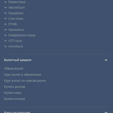
Приватбанк
Укрсиббанк
Ощадбанк
Сенс Банк
ПУМБ
Укргазбанк
Райффайзен Банк
ОТП банк
monobank
Валютный аукцион
Обмен валют
Курс валют в обменниках
Курс валют на черном рынке
Купить доллар
Купить евро
Купить злотый
Курсы по городам