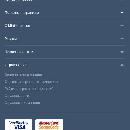
Полезные страницы
О Minfin.com.ua
Реклама
Новости и статьи
Страхование
Зеленая карта онлайн
Отзывы о страховых компаниях
Рейтинг страховых компаний
Страховка авто
Страховые компании