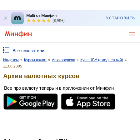
Multi от Минфин
УСТАНОВИТЬ
(8,9K+)
Все показатели
Индексы
»
Курсы валют
»
Архив курсов
»
Курс НБУ (ежедневный)
»
11.08.2005
Архив валютных курсов
Все про валюту теперь и в приложении от Минфин