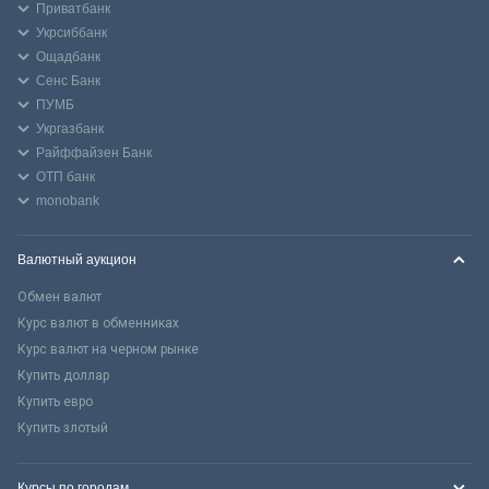
Приватбанк
Укрсиббанк
Ощадбанк
Сенс Банк
ПУМБ
Укргазбанк
Райффайзен Банк
ОТП банк
monobank
Валютный аукцион
Обмен валют
Курс валют в обменниках
Курс валют на черном рынке
Купить доллар
Купить евро
Купить злотый
Курсы по городам