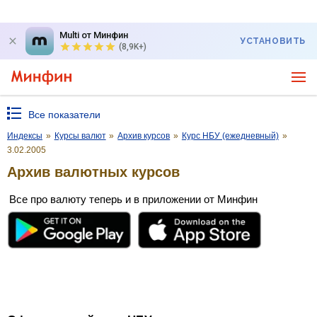
Multi от Минфин
УСТАНОВИТЬ
(8,9K+)
Все показатели
Индексы
»
Курсы валют
»
Архив курсов
»
Курс НБУ (ежедневный)
»
3.02.2005
Архив валютных курсов
Все про валюту теперь и в приложении от Минфин