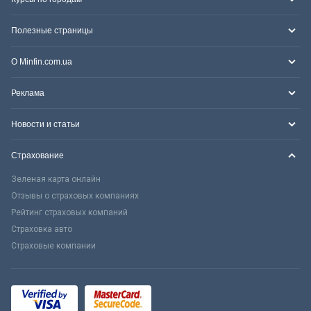
Полезные страницы
О Minfin.com.ua
Реклама
Новости и статьи
Страхование
Зеленая карта онлайн
Отзывы о страховых компаниях
Рейтинг страховых компаний
Страховка авто
Страховые компании