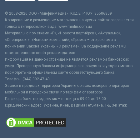
© 2008-2026 ООО «МинфинМедиа». Код ЕГРПОУ: 35506859
Копирование и размещение материалов на других сайтах разрешается
только с гиперссылкой вида: www.minfin.com.ua
Материалы с пометками «Р», «Новости партнёров», «Актуально»,
«Спецпроект», «Новости компаний», «Промо» – это реклама в
понимании Закона Украины «О рекламе». За содержание рекламы
ответственность несёт рекламодатель.
Информация на данной странице не является рекламой банковских
услуг. Проверенную банком информацию о продуктах и услугах можно
посмотреть на официальном сайте соответствующего банка.
Телефон: (044) 392-47-40
Звонок в пределах территории Украины со всех номеров операторов
мобильной и городской связи по тарифам операторов
График работы: понедельник – пятница с 09:00 до 18:00
Юридический адрес: Украина, Киев, Вадима Гетьмана, 1-Б, 3-й этаж