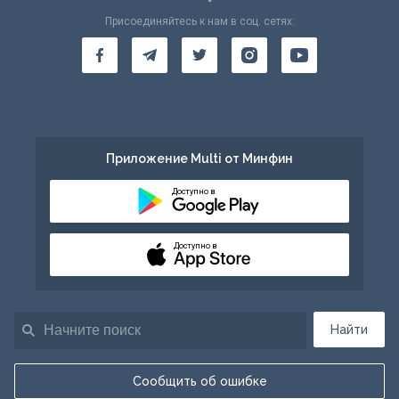
Присоединяйтесь к нам в соц. сетях:
Приложение Multi от Минфин
Доступно в
Доступно в
Найти
Сообщить об ошибке