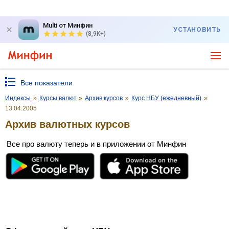
Multi от Минфин
УСТАНОВИТЬ
(8,9K+)
Все показатели
Индексы
»
Курсы валют
»
Архив курсов
»
Курс НБУ (ежедневный)
»
13.04.2005
Архив валютных курсов
Все про валюту теперь и в приложении от Минфин