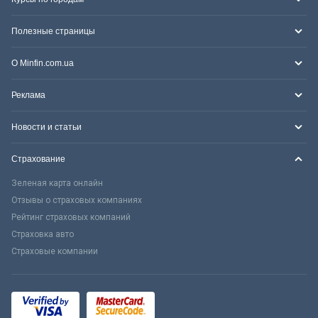
Полезные страницы
О Minfin.com.ua
Реклама
Новости и статьи
Страхование
Зеленая карта онлайн
Отзывы о страховых компаниях
Рейтинг страховых компаний
Страховка авто
Страховые компании