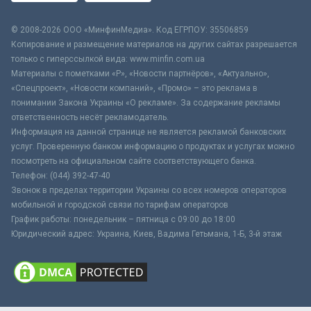
© 2008-2026 ООО «МинфинМедиа». Код ЕГРПОУ: 35506859
Копирование и размещение материалов на других сайтах разрешается
только с гиперссылкой вида: www.minfin.com.ua
Материалы с пометками «Р», «Новости партнёров», «Актуально»,
«Спецпроект», «Новости компаний», «Промо» – это реклама в
понимании Закона Украины «О рекламе». За содержание рекламы
ответственность несёт рекламодатель.
Информация на данной странице не является рекламой банковских
услуг. Проверенную банком информацию о продуктах и услугах можно
посмотреть на официальном сайте соответствующего банка.
Телефон: (044) 392-47-40
Звонок в пределах территории Украины со всех номеров операторов
мобильной и городской связи по тарифам операторов
График работы: понедельник – пятница с 09:00 до 18:00
Юридический адрес: Украина, Киев, Вадима Гетьмана, 1-Б, 3-й этаж