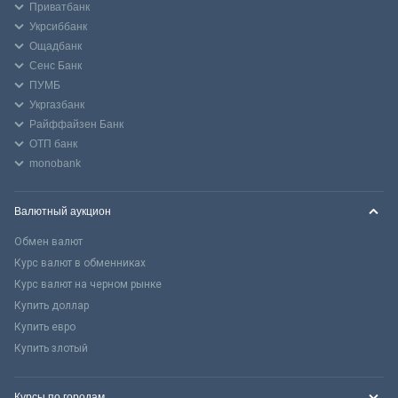
Приватбанк
Укрсиббанк
Ощадбанк
Сенс Банк
ПУМБ
Укргазбанк
Райффайзен Банк
ОТП банк
monobank
Валютный аукцион
Обмен валют
Курс валют в обменниках
Курс валют на черном рынке
Купить доллар
Купить евро
Купить злотый
Курсы по городам