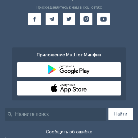
Присоединяйтесь к нам в соц. сетях:
Приложение Multi от Минфин
Доступно в
Доступно в
Найти
Сообщить об ошибке