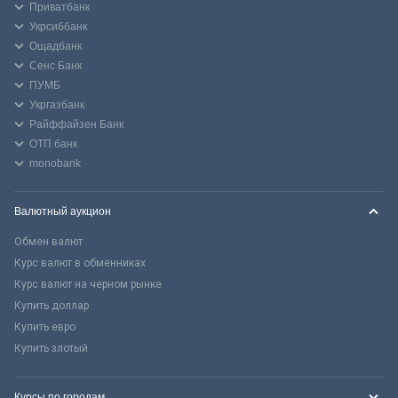
Приватбанк
Укрсиббанк
Ощадбанк
Сенс Банк
ПУМБ
Укргазбанк
Райффайзен Банк
ОТП банк
monobank
Валютный аукцион
Обмен валют
Курс валют в обменниках
Курс валют на черном рынке
Купить доллар
Купить евро
Купить злотый
Курсы по городам