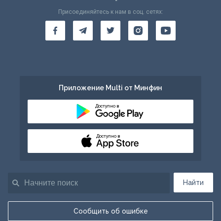
Присоединяйтесь к нам в соц. сетях:
Приложение Multi от Минфин
Доступно в
Доступно в
Найти
Сообщить об ошибке