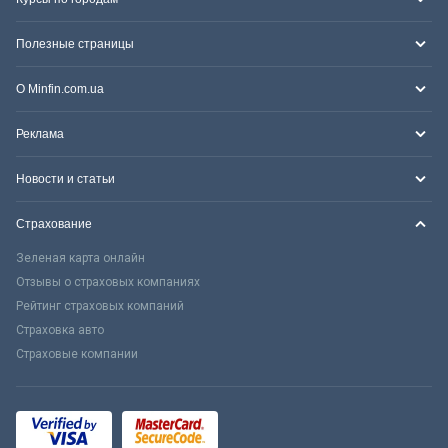
Полезные страницы
О Minfin.com.ua
Реклама
Новости и статьи
Страхование
Зеленая карта онлайн
Отзывы о страховых компаниях
Рейтинг страховых компаний
Страховка авто
Страховые компании