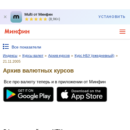
Multi от Минфин
УСТАНОВИТЬ
(8,9K+)
Все показатели
Индексы
»
Курсы валют
»
Архив курсов
»
Курс НБУ (ежедневный)
»
21.11.2005
Архив валютных курсов
Все про валюту теперь и в приложении от Минфин