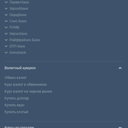
Приватбанк
Укрсиббанк
Ощадбанк
Сенс Банк
ПУМБ
Укргазбанк
Райффайзен Банк
ОТП банк
monobank
Валютный аукцион
Обмен валют
Курс валют в обменниках
Курс валют на черном рынке
Купить доллар
Купить евро
Купить злотый
Курсы по городам