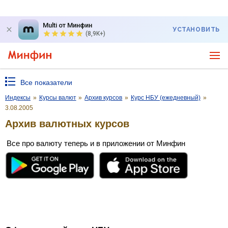
Multi от Минфин
УСТАНОВИТЬ
(8,9K+)
Все показатели
Индексы
»
Курсы валют
»
Архив курсов
»
Курс НБУ (ежедневный)
»
3.08.2005
Архив валютных курсов
Все про валюту теперь и в приложении от Минфин