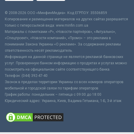
© 2008-2026 ООО «МинфинМедиа». Код ЕГРПОУ: 35506859
Копирование и размещение материалов на других сайтах разрешается
только с гиперссылкой вида: www.minfin.com.ua
Материалы с пометками «Р», «Новости партнёров», «Актуально»,
«Спецпроект», «Новости компаний», «Промо» – это реклама в
понимании Закона Украины «О рекламе». За содержание рекламы
ответственность несёт рекламодатель.
Информация на данной странице не является рекламой банковских
услуг. Проверенную банком информацию о продуктах и услугах можно
посмотреть на официальном сайте соответствующего банка.
Телефон: (044) 392-47-40
Звонок в пределах территории Украины со всех номеров операторов
мобильной и городской связи по тарифам операторов
График работы: понедельник – пятница с 09:00 до 18:00
Юридический адрес: Украина, Киев, Вадима Гетьмана, 1-Б, 3-й этаж