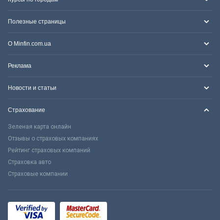
Полезные страницы
О Minfin.com.ua
Реклама
Новости и статьи
Страхование
Зеленая карта онлайн
Отзывы о страховых компаниях
Рейтинг страховых компаний
Страховка авто
Страховые компании