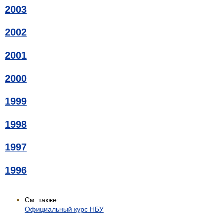
2003
2002
2001
2000
1999
1998
1997
1996
См. также:
Официальный курс НБУ