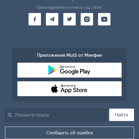
Присоединяйтесь к нам в соц. сетях:
Приложение Multi от Минфин
Доступно в
Доступно в
Найти
Сообщить об ошибке