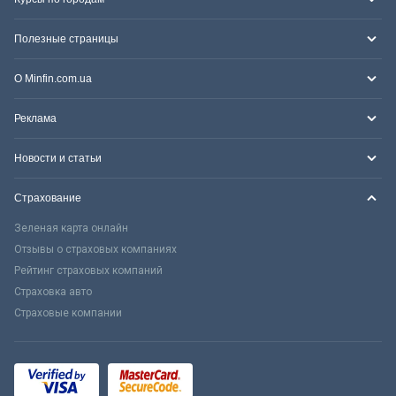
Полезные страницы
О Minfin.com.ua
Реклама
Новости и статьи
Страхование
Зеленая карта онлайн
Отзывы о страховых компаниях
Рейтинг страховых компаний
Страховка авто
Страховые компании