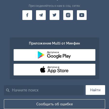
Присоединяйтесь к нам в соц. сетях:
Приложение Multi от Минфин
Доступно в
Доступно в
Найти
Сообщить об ошибке