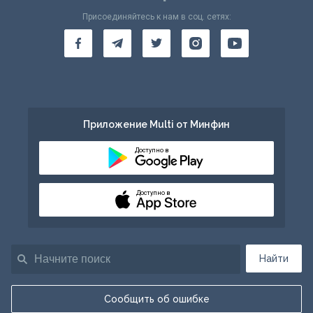
Присоединяйтесь к нам в соц. сетях:
Приложение Multi от Минфин
Доступно в
Доступно в
Найти
Сообщить об ошибке