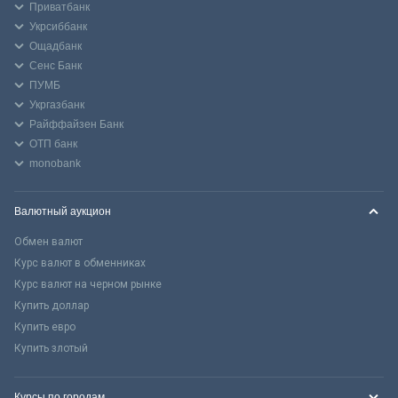
Приватбанк
Укрсиббанк
Ощадбанк
Сенс Банк
ПУМБ
Укргазбанк
Райффайзен Банк
ОТП банк
monobank
Валютный аукцион
Обмен валют
Курс валют в обменниках
Курс валют на черном рынке
Купить доллар
Купить евро
Купить злотый
Курсы по городам