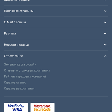
Полезные страницы
О Minfin.com.ua
Реклама
Новости и статьи
Страхование
Зеленая карта онлайн
Отзывы о страховых компаниях
Рейтинг страховых компаний
Страховка авто
Страховые компании