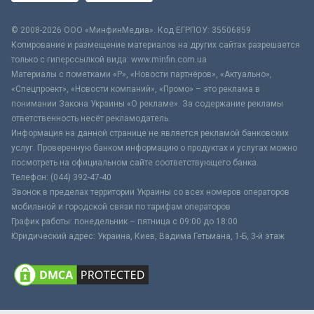
© 2008-2026 ООО «МинфинМедиа». Код ЕГРПОУ: 35506859
Копирование и размещение материалов на других сайтах разрешается
только с гиперссылкой вида: www.minfin.com.ua
Материалы с пометками «Р», «Новости партнёров», «Актуально»,
«Спецпроект», «Новости компаний», «Промо» – это реклама в
понимании Закона Украины «О рекламе». За содержание рекламы
ответственность несёт рекламодатель.
Информация на данной странице не является рекламой банковских
услуг. Проверенную банком информацию о продуктах и услугах можно
посмотреть на официальном сайте соответствующего банка.
Телефон: (044) 392-47-40
Звонок в пределах территории Украины со всех номеров операторов
мобильной и городской связи по тарифам операторов
График работы: понедельник – пятница с 09:00 до 18:00
Юридический адрес: Украина, Киев, Вадима Гетьмана, 1-Б, 3-й этаж