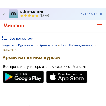
Multi от Минфин
УСТАНОВИТЬ
(8,9K+)
Все показатели
Индексы
»
Курсы валют
»
Архив курсов
»
Курс НБУ (ежедневный)
»
14.04.2005
Архив валютных курсов
Все про валюту теперь и в приложении от Минфин