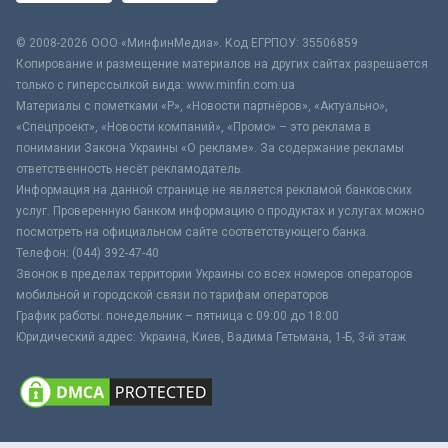
© 2008-2026 ООО «МинфинМедиа». Код ЕГРПОУ: 35506859
Копирование и размещение материалов на других сайтах разрешается
только с гиперссылкой вида: www.minfin.com.ua
Материалы с пометками «Р», «Новости партнёров», «Актуально»,
«Спецпроект», «Новости компаний», «Промо» – это реклама в
понимании Закона Украины «О рекламе». За содержание рекламы
ответственность несёт рекламодатель.
Информация на данной странице не является рекламой банковских
услуг. Проверенную банком информацию о продуктах и услугах можно
посмотреть на официальном сайте соответствующего банка.
Телефон: (044) 392-47-40
Звонок в пределах территории Украины со всех номеров операторов
мобильной и городской связи по тарифам операторов
График работы: понедельник – пятница с 09:00 до 18:00
Юридический адрес: Украина, Киев, Вадима Гетьмана, 1-Б, 3-й этаж