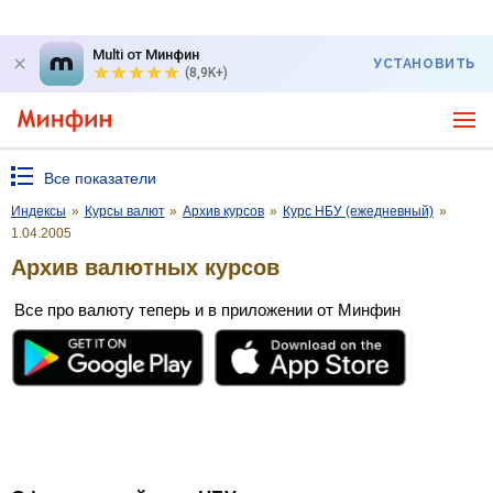
Multi от Минфин
УСТАНОВИТЬ
(8,9K+)
Все показатели
Индексы
»
Курсы валют
»
Архив курсов
»
Курс НБУ (ежедневный)
»
1.04.2005
Архив валютных курсов
Все про валюту теперь и в приложении от Минфин