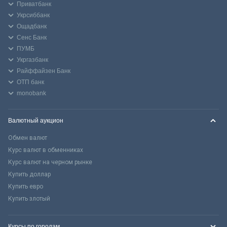
Приватбанк
Укрсиббанк
Ощадбанк
Сенс Банк
ПУМБ
Укргазбанк
Райффайзен Банк
ОТП банк
monobank
Валютный аукцион
Обмен валют
Курс валют в обменниках
Курс валют на черном рынке
Купить доллар
Купить евро
Купить злотый
Курсы по городам