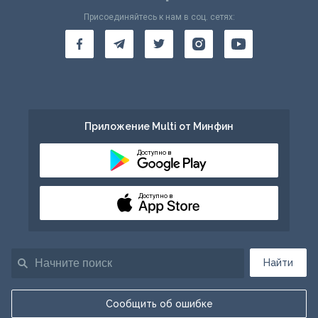
Присоединяйтесь к нам в соц. сетях:
Приложение Multi от Минфин
Доступно в
Доступно в
Найти
Сообщить об ошибке