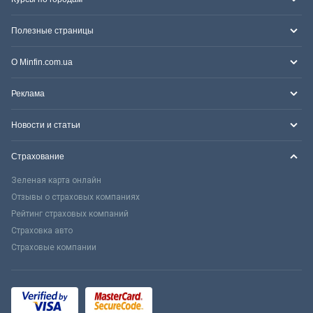
Полезные страницы
О Minfin.com.ua
Реклама
Новости и статьи
Страхование
Зеленая карта онлайн
Отзывы о страховых компаниях
Рейтинг страховых компаний
Страховка авто
Страховые компании