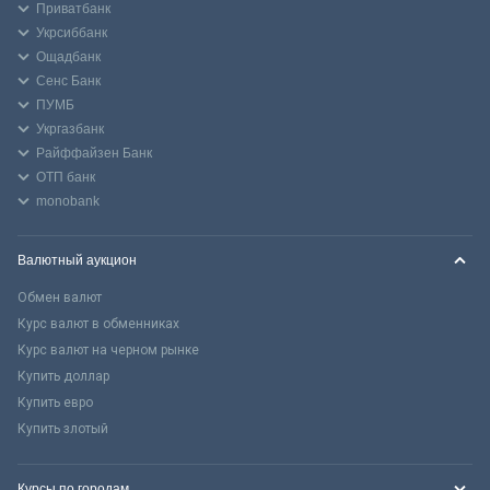
Приватбанк
Укрсиббанк
Ощадбанк
Сенс Банк
ПУМБ
Укргазбанк
Райффайзен Банк
ОТП банк
monobank
Валютный аукцион
Обмен валют
Курс валют в обменниках
Курс валют на черном рынке
Купить доллар
Купить евро
Купить злотый
Курсы по городам