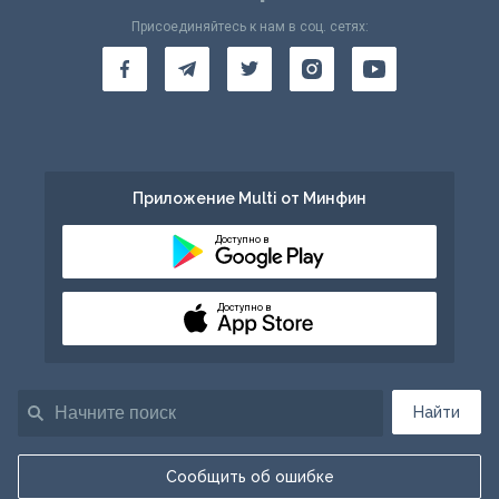
Присоединяйтесь к нам в соц. сетях:
Приложение Multi от Минфин
Доступно в
Доступно в
Найти
Сообщить об ошибке