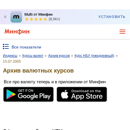
Multi от Минфин
УСТАНОВИТЬ
(8,9K+)
Все показатели
Индексы
»
Курсы валют
»
Архив курсов
»
Курс НБУ (ежедневный)
»
15.07.2005
Архив валютных курсов
Все про валюту теперь и в приложении от Минфин