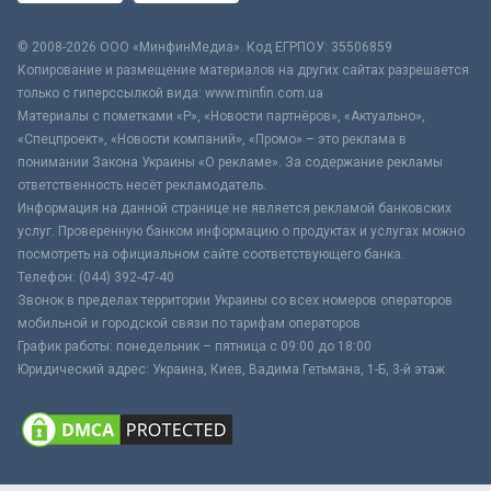
© 2008-2026 ООО «МинфинМедиа». Код ЕГРПОУ: 35506859
Копирование и размещение материалов на других сайтах разрешается
только с гиперссылкой вида: www.minfin.com.ua
Материалы с пометками «Р», «Новости партнёров», «Актуально»,
«Спецпроект», «Новости компаний», «Промо» – это реклама в
понимании Закона Украины «О рекламе». За содержание рекламы
ответственность несёт рекламодатель.
Информация на данной странице не является рекламой банковских
услуг. Проверенную банком информацию о продуктах и услугах можно
посмотреть на официальном сайте соответствующего банка.
Телефон: (044) 392-47-40
Звонок в пределах территории Украины со всех номеров операторов
мобильной и городской связи по тарифам операторов
График работы: понедельник – пятница с 09:00 до 18:00
Юридический адрес: Украина, Киев, Вадима Гетьмана, 1-Б, 3-й этаж