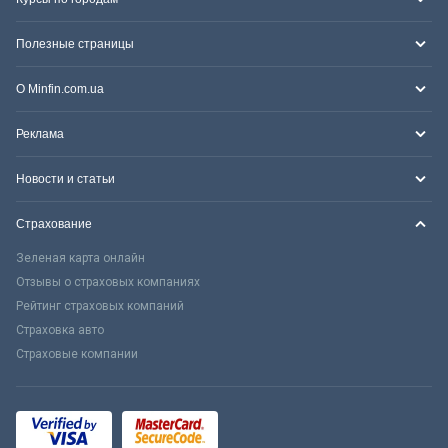
Полезные страницы
О Minfin.com.ua
Реклама
Новости и статьи
Страхование
Зеленая карта онлайн
Отзывы о страховых компаниях
Рейтинг страховых компаний
Страховка авто
Страховые компании