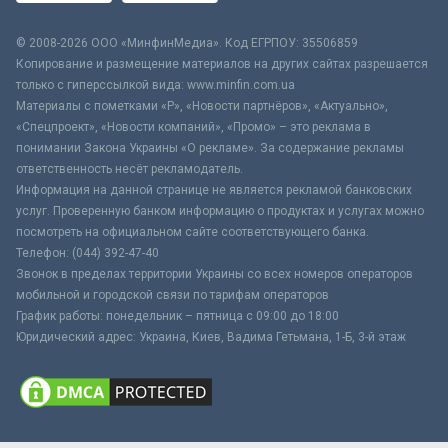
© 2008-2026 ООО «МинфинМедиа». Код ЕГРПОУ: 35506859
Копирование и размещение материалов на других сайтах разрешается
только с гиперссылкой вида: www.minfin.com.ua
Материалы с пометками «Р», «Новости партнёров», «Актуально»,
«Спецпроект», «Новости компаний», «Промо» – это реклама в
понимании Закона Украины «О рекламе». За содержание рекламы
ответственность несёт рекламодатель.
Информация на данной странице не является рекламой банковских
услуг. Проверенную банком информацию о продуктах и услугах можно
посмотреть на официальном сайте соответствующего банка.
Телефон: (044) 392-47-40
Звонок в пределах территории Украины со всех номеров операторов
мобильной и городской связи по тарифам операторов
График работы: понедельник – пятница с 09:00 до 18:00
Юридический адрес: Украина, Киев, Вадима Гетьмана, 1-Б, 3-й этаж