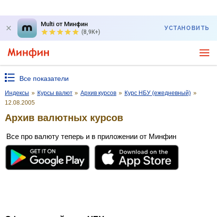
Multi от Минфин
УСТАНОВИТЬ
(8,9K+)
Все показатели
Индексы
»
Курсы валют
»
Архив курсов
»
Курс НБУ (ежедневный)
»
12.08.2005
Архив валютных курсов
Все про валюту теперь и в приложении от Минфин