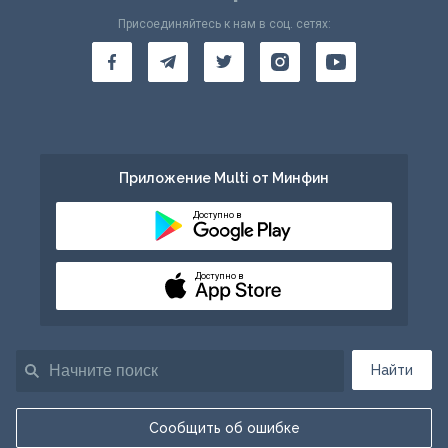
Присоединяйтесь к нам в соц. сетях:
Приложение Multi от Минфин
Доступно в
Доступно в
Найти
Сообщить об ошибке