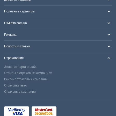
Полезные страницы
О Minfin.com.ua
Реклама
Новости и статьи
Страхование
Зеленая карта онлайн
Отзывы о страховых компаниях
Рейтинг страховых компаний
Страховка авто
Страховые компании