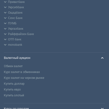
Приватбанк
Укрсиббанк
Ощадбанк
Сенс Банк
ПУМБ
Укргазбанк
Райффайзен Банк
ОТП банк
monobank
Валютный аукцион
Обмен валют
Курс валют в обменниках
Курс валют на черном рынке
Купить доллар
Купить евро
Купить злотый
Курсы по городам