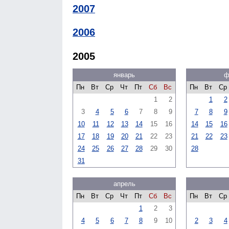
2007
2006
2005
январь
ф
Пн
Вт
Ср
Чт
Пт
Сб
Вс
Пн
Вт
Ср
1
2
1
2
3
4
5
6
7
8
9
7
8
9
10
11
12
13
14
15
16
14
15
16
17
18
19
20
21
22
23
21
22
23
24
25
26
27
28
29
30
28
31
апрель
Пн
Вт
Ср
Чт
Пт
Сб
Вс
Пн
Вт
Ср
1
2
3
4
5
6
7
8
9
10
2
3
4