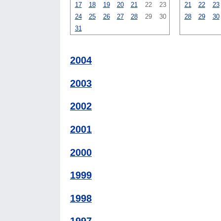
17
18
19
20
21
22
23
21
22
23
24
25
26
27
28
29
30
28
29
30
31
2004
2003
2002
2001
2000
1999
1998