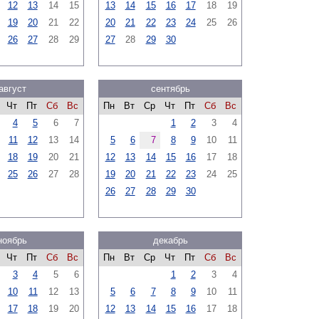
12
13
14
15
13
14
15
16
17
18
19
19
20
21
22
20
21
22
23
24
25
26
26
27
28
29
27
28
29
30
август
сентябрь
Чт
Пт
Сб
Вс
Пн
Вт
Ср
Чт
Пт
Сб
Вс
4
5
6
7
1
2
3
4
11
12
13
14
5
6
7
8
9
10
11
18
19
20
21
12
13
14
15
16
17
18
25
26
27
28
19
20
21
22
23
24
25
26
27
28
29
30
ноябрь
декабрь
Чт
Пт
Сб
Вс
Пн
Вт
Ср
Чт
Пт
Сб
Вс
3
4
5
6
1
2
3
4
10
11
12
13
5
6
7
8
9
10
11
17
18
19
20
12
13
14
15
16
17
18