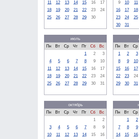
11
12
13
14
15
16
17
9
10
11
18
19
20
21
22
23
24
16
17
18
25
26
27
28
29
30
23
24
25
30
31
июль
Пн
Вт
Ср
Чт
Пт
Сб
Вс
Пн
Вт
Ср
1
2
3
1
2
3
4
5
6
7
8
9
10
8
9
10
11
12
13
14
15
16
17
15
16
17
18
19
20
21
22
23
24
22
23
24
25
26
27
28
29
30
31
29
30
31
октябрь
Пн
Вт
Ср
Чт
Пт
Сб
Вс
Пн
Вт
Ср
1
2
1
2
3
4
5
6
7
8
9
7
8
9
10
11
12
13
14
15
16
14
15
16