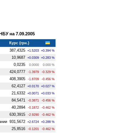
У на 7.09.2005
Курс (грн.)
387,4325
+1.5203
+0.394 %
10,9687
+0.0309
+0.283 %
0,0235
0.0000
0.000 %
424,0777
-1.3979
-0.329 %
408,3905
-1.8709
-0.456 %
62,4127
+0.0170
+0.027 %
21,6332
+0.0071
+0.033 %
84,5471
-0.3871
-0.456 %
40,2894
-0.1872
-0.462 %
630,3915
-2.9290
-0.462 %
ании
931,5672
+2.6724
+0.288 %
25,8516
-0.1201
-0.462 %