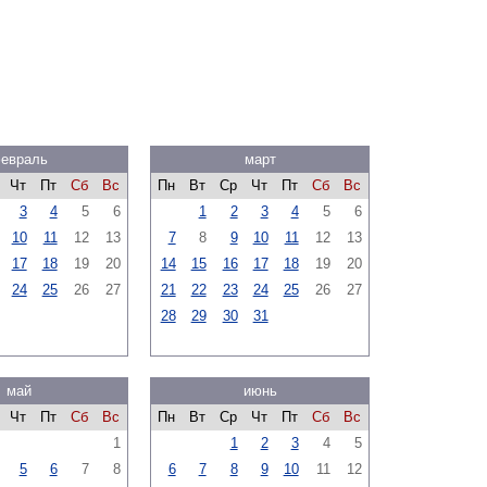
евраль
март
Чт
Пт
Сб
Вс
Пн
Вт
Ср
Чт
Пт
Сб
Вс
3
4
5
6
1
2
3
4
5
6
10
11
12
13
7
8
9
10
11
12
13
17
18
19
20
14
15
16
17
18
19
20
24
25
26
27
21
22
23
24
25
26
27
28
29
30
31
май
июнь
Чт
Пт
Сб
Вс
Пн
Вт
Ср
Чт
Пт
Сб
Вс
1
1
2
3
4
5
5
6
7
8
6
7
8
9
10
11
12