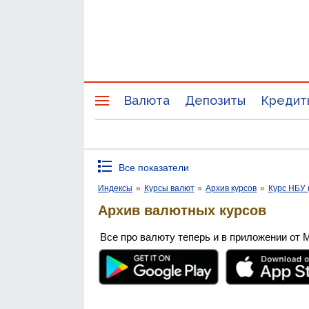
Валюта
Депозиты
Кредит
Все показатели
Индексы
»
Курсы валют
»
Архив курсов
»
Курс НБУ 
Архив валютных курсов
Все про валюту теперь и в приложении от