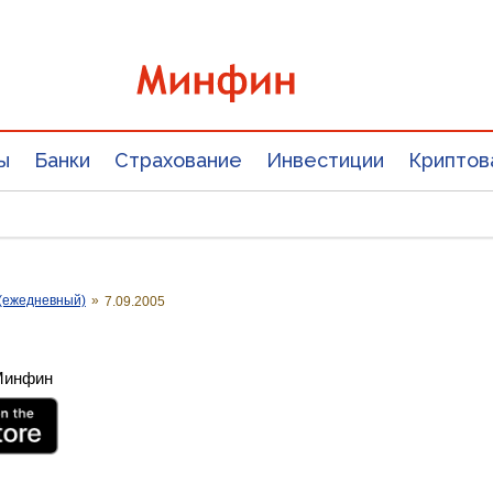
ы
Банки
Страхование
Инвестиции
Криптов
(ежедневный)
»
7.09.2005
 Минфин