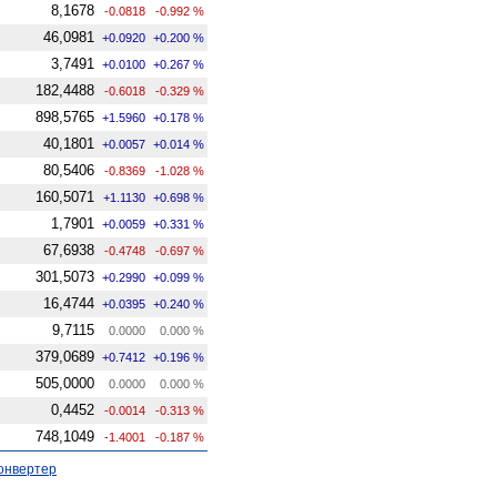
8,1678
-0.0818
-0.992 %
46,0981
+0.0920
+0.200 %
3,7491
+0.0100
+0.267 %
182,4488
-0.6018
-0.329 %
898,5765
+1.5960
+0.178 %
40,1801
+0.0057
+0.014 %
80,5406
-0.8369
-1.028 %
160,5071
+1.1130
+0.698 %
1,7901
+0.0059
+0.331 %
67,6938
-0.4748
-0.697 %
301,5073
+0.2990
+0.099 %
16,4744
+0.0395
+0.240 %
9,7115
0.0000
0.000 %
379,0689
+0.7412
+0.196 %
505,0000
0.0000
0.000 %
0,4452
-0.0014
-0.313 %
748,1049
-1.4001
-0.187 %
онвертер