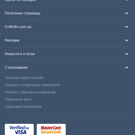
Полезные страницы
О Minfin.com.ua
Реклама
Новости и статьи
Страхование
Зеленая карта онлайн
Отзывы о страховых компаниях
Рейтинг страховых компаний
Страховка авто
Страховые компании