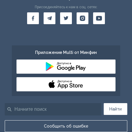
Присоединяйтесь к нам в соц. сетях:
Приложение Multi от Минфин
Доступно в
Доступно в
Найти
Сообщить об ошибке