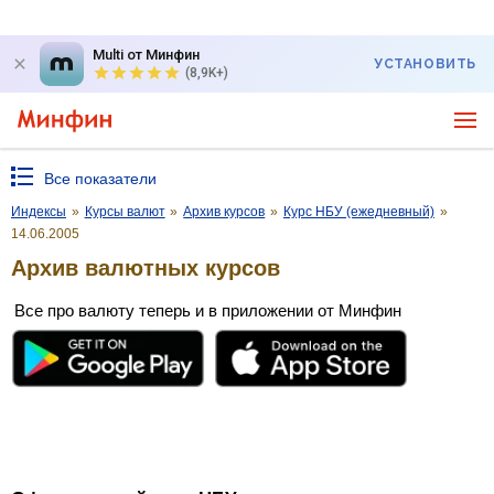
Multi от Минфин
УСТАНОВИТЬ
(8,9K+)
Все показатели
Индексы
»
Курсы валют
»
Архив курсов
»
Курс НБУ (ежедневный)
»
14.06.2005
Архив валютных курсов
Все про валюту теперь и в приложении от Минфин