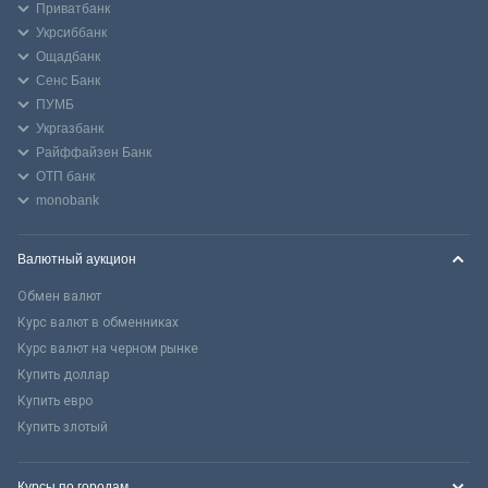
Приватбанк
Укрсиббанк
Ощадбанк
Сенс Банк
ПУМБ
Укргазбанк
Райффайзен Банк
ОТП банк
monobank
Валютный аукцион
Обмен валют
Курс валют в обменниках
Курс валют на черном рынке
Купить доллар
Купить евро
Купить злотый
Курсы по городам