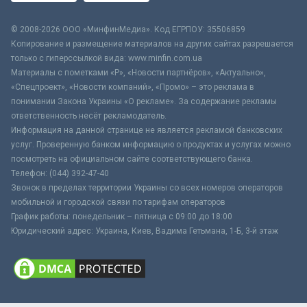
© 2008-2026 ООО «МинфинМедиа». Код ЕГРПОУ: 35506859
Копирование и размещение материалов на других сайтах разрешается
только с гиперссылкой вида: www.minfin.com.ua
Материалы с пометками «Р», «Новости партнёров», «Актуально»,
«Спецпроект», «Новости компаний», «Промо» – это реклама в
понимании Закона Украины «О рекламе». За содержание рекламы
ответственность несёт рекламодатель.
Информация на данной странице не является рекламой банковских
услуг. Проверенную банком информацию о продуктах и услугах можно
посмотреть на официальном сайте соответствующего банка.
Телефон: (044) 392-47-40
Звонок в пределах территории Украины со всех номеров операторов
мобильной и городской связи по тарифам операторов
График работы: понедельник – пятница с 09:00 до 18:00
Юридический адрес: Украина, Киев, Вадима Гетьмана, 1-Б, 3-й этаж