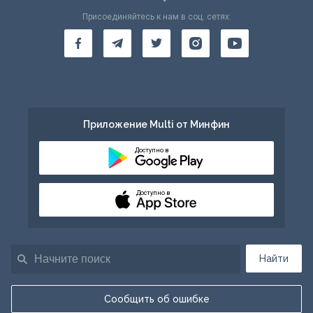
Присоединяйтесь к нам в соц. сетях:
Приложение Multi от Минфин
Доступно в
Доступно в
Найти
Сообщить об ошибке