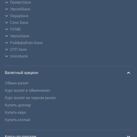
Приватбанк
Укрсиббанк
Ощадбанк
Сенс Банк
ПУМБ
Укргазбанк
Райффайзен Банк
ОТП банк
monobank
Валютный аукцион
Обмен валют
Курс валют в обменниках
Курс валют на черном рынке
Купить доллар
Купить евро
Купить злотый
Курсы по городам