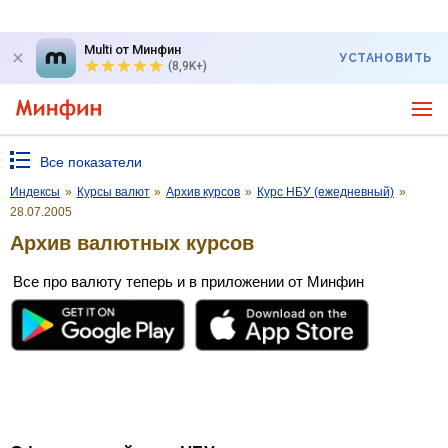
Multi от Минфин
УСТАНОВИТЬ
(8,9K+)
Все показатели
Индексы
»
Курсы валют
»
Архив курсов
»
Курс НБУ (ежедневный)
»
28.07.2005
Архив валютных курсов
Все про валюту теперь и в приложении от Минфин