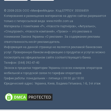
© 2008-2026 ООО «МинфинМедиа». Код ЕГРПОУ: 35506859
Копирование и размещение материалов на других сайтах разрешается
только с гиперссылкой вида: www.minfin.com.ua
Материалы с пометками «Р», «Новости партнёров», «Актуально»,
«Спецпроект», «Новости компаний», «Промо» – это реклама в
понимании Закона Украины «О рекламе». За содержание рекламы
ответственность несёт рекламодатель.
Информация на данной странице не является рекламой банковских
услуг. Проверенную банком информацию о продуктах и услугах можно
посмотреть на официальном сайте соответствующего банка.
Телефон: (044) 392-47-40
Звонок в пределах территории Украины со всех номеров операторов
мобильной и городской связи по тарифам операторов
График работы: понедельник – пятница с 09:00 до 18:00
Юридический адрес: Украина, Киев, Вадима Гетьмана, 1-Б, 3-й этаж