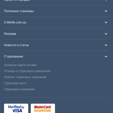
Полезные страницы
О Minfin.com.ua
Реклама
Новости и статьи
Страхование
Зеленая карта онлайн
Отзывы о страховых компаниях
Рейтинг страховых компаний
Страховка авто
Страховые компании