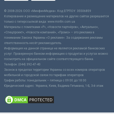
© 2008-2026 ООО «МинфинМедиа». Код ЕГРПОУ: 35506859
Копирование и размещение материалов на других сайтах разрешается
только с гиперссылкой вида: www.minfin.com.ua
Материалы с пометками «Р», «Новости партнёров», «Актуально»,
«Спецпроект», «Новости компаний», «Промо» – это реклама в
понимании Закона Украины «О рекламе». За содержание рекламы
ответственность несёт рекламодатель.
Информация на данной странице не является рекламой банковских
услуг. Проверенную банком информацию о продуктах и услугах можно
посмотреть на официальном сайте соответствующего банка.
Телефон: (044) 392-47-40
Звонок в пределах территории Украины со всех номеров операторов
мобильной и городской связи по тарифам операторов
График работы: понедельник – пятница с 09:00 до 18:00
Юридический адрес: Украина, Киев, Вадима Гетьмана, 1-Б, 3-й этаж