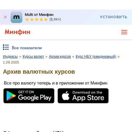
Multi от Минфин
УСТАНОВИТЬ
(8,9K+)
Все показатели
Индексы
»
Курсы валют
»
Архив курсов
»
Курс НБУ (ежедневный)
»
1.09.2005
Архив валютных курсов
Все про валюту теперь и в приложении от Минфин