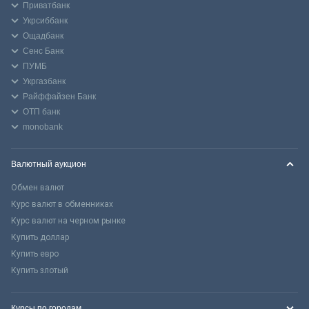
Приватбанк
Укрсиббанк
Ощадбанк
Сенс Банк
ПУМБ
Укргазбанк
Райффайзен Банк
ОТП банк
monobank
Валютный аукцион
Обмен валют
Курс валют в обменниках
Курс валют на черном рынке
Купить доллар
Купить евро
Купить злотый
Курсы по городам