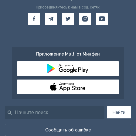
Присоединяйтесь к нам в соц. сетях:
Приложение Multi от Минфин
Доступно в
Доступно в
Найти
Сообщить об ошибке