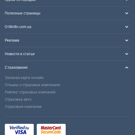
Полезные страницы
О Minfin.com.ua
Реклама
Новости и статьи
Страхование
Зеленая карта онлайн
Отзывы о страховых компаниях
Рейтинг страховых компаний
Страховка авто
Страховые компании