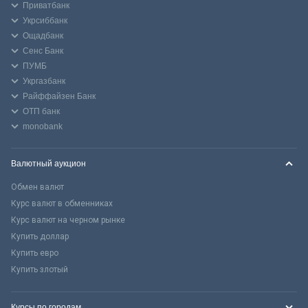
Приватбанк
Укрсиббанк
Ощадбанк
Сенс Банк
ПУМБ
Укргазбанк
Райффайзен Банк
ОТП банк
monobank
Валютный аукцион
Обмен валют
Курс валют в обменниках
Курс валют на черном рынке
Купить доллар
Купить евро
Купить злотый
Курсы по городам