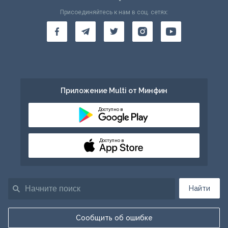
Присоединяйтесь к нам в соц. сетях:
Приложение Multi от Минфин
Доступно в
Доступно в
Найти
Сообщить об ошибке