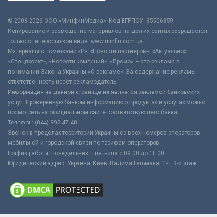
© 2008-2026 ООО «МинфинМедиа». Код ЕГРПОУ: 35506859
Копирование и размещение материалов на других сайтах разрешается
только с гиперссылкой вида: www.minfin.com.ua
Материалы с пометками «Р», «Новости партнёров», «Актуально»,
«Спецпроект», «Новости компаний», «Промо» – это реклама в
понимании Закона Украины «О рекламе». За содержание рекламы
ответственность несёт рекламодатель.
Информация на данной странице не является рекламой банковских
услуг. Проверенную банком информацию о продуктах и услугах можно
посмотреть на официальном сайте соответствующего банка.
Телефон: (044) 392-47-40
Звонок в пределах территории Украины со всех номеров операторов
мобильной и городской связи по тарифам операторов
График работы: понедельник – пятница с 09:00 до 18:00
Юридический адрес: Украина, Киев, Вадима Гетьмана, 1-Б, 3-й этаж