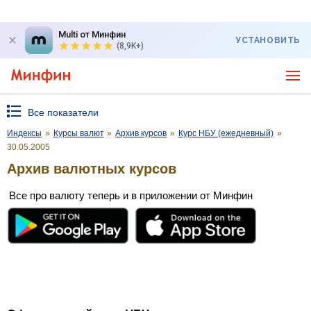
Multi от Минфин
УСТАНОВИТЬ
(8,9K+)
Все показатели
Индексы
»
Курсы валют
»
Архив курсов
»
Курс НБУ (ежедневный)
»
30.05.2005
Архив валютных курсов
Все про валюту теперь и в приложении от Минфин