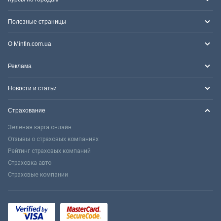
Полезные страницы
О Minfin.com.ua
Реклама
Новости и статьи
Страхование
Зеленая карта онлайн
Отзывы о страховых компаниях
Рейтинг страховых компаний
Страховка авто
Страховые компании