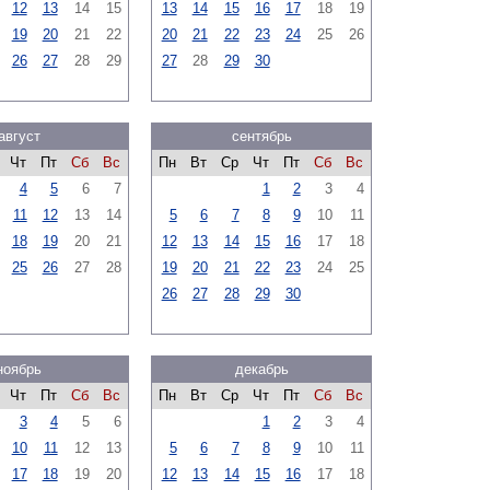
12
13
14
15
13
14
15
16
17
18
19
19
20
21
22
20
21
22
23
24
25
26
26
27
28
29
27
28
29
30
август
сентябрь
Чт
Пт
Сб
Вс
Пн
Вт
Ср
Чт
Пт
Сб
Вс
4
5
6
7
1
2
3
4
11
12
13
14
5
6
7
8
9
10
11
18
19
20
21
12
13
14
15
16
17
18
25
26
27
28
19
20
21
22
23
24
25
26
27
28
29
30
ноябрь
декабрь
Чт
Пт
Сб
Вс
Пн
Вт
Ср
Чт
Пт
Сб
Вс
3
4
5
6
1
2
3
4
10
11
12
13
5
6
7
8
9
10
11
17
18
19
20
12
13
14
15
16
17
18