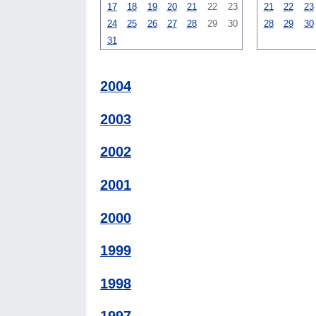
17
18
19
20
21
22
23
21
22
23
24
25
26
27
28
29
30
28
29
30
31
2004
2003
2002
2001
2000
1999
1998