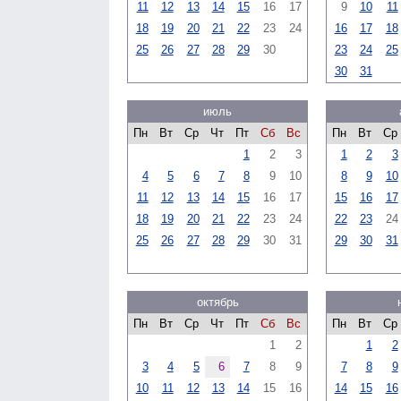
11
12
13
14
15
16
17
9
10
11
18
19
20
21
22
23
24
16
17
18
25
26
27
28
29
30
23
24
25
30
31
июль
Пн
Вт
Ср
Чт
Пт
Сб
Вс
Пн
Вт
Ср
1
2
3
1
2
3
4
5
6
7
8
9
10
8
9
10
11
12
13
14
15
16
17
15
16
17
18
19
20
21
22
23
24
22
23
24
25
26
27
28
29
30
31
29
30
31
октябрь
Пн
Вт
Ср
Чт
Пт
Сб
Вс
Пн
Вт
Ср
1
2
1
2
3
4
5
6
7
8
9
7
8
9
10
11
12
13
14
15
16
14
15
16