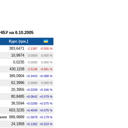
У на 6.10.2005
Курс (грн.)
383,6471
-2.1397
-0.555 %
10,9974
0.0000
0.000 %
0,0235
0.0000
0.000 %
430,1158
-2.5136
-0.581 %
389,0904
+0.3433
+0.088 %
62,3996
0.0000
0.000 %
20,3956
+0.0339
+0.166 %
80,8485
+0.0642
+0.079 %
38,5594
+0.0290
+0.075 %
603,3235
+0.4545
+0.075 %
ании
889,9889
+1.5878
+0.179 %
24,1958
+0.1282
+0.533 %