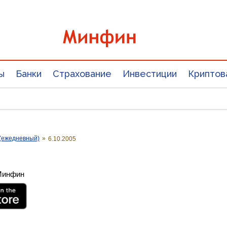
ы
Банки
Страхование
Инвестиции
Криптов
(ежедневный)
»
6.10.2005
 Минфин