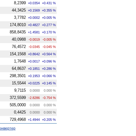
8,2399
+0.0354
+0.431 %
44,3425
+0.1569
+0.355 %
3,7782
+0.0002
+0.005 %
174,8010
+0.4827
+0.277 %
858,8435
+1.4581
+0.170 %
40,0988
-0.0019
-0.005 %
76,4572
-0.0345
-0.045 %
154,1568
+0.8642
+0.564 %
1,7648
+0.0017
+0.096 %
64,8637
+0.1851
+0.286 %
298,3501
+0.1953
+0.066 %
15,5544
+0.0225
+0.145 %
9,7115
0.0000
0.000 %
372,5599
-2.8286
-0.754 %
505,0000
0.0000
0.000 %
0,4425
0.0000
0.000 %
729,4968
+1.4944
+0.205 %
онвертер