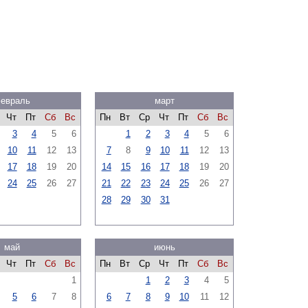
евраль
март
Чт
Пт
Сб
Вс
Пн
Вт
Ср
Чт
Пт
Сб
Вс
3
4
5
6
1
2
3
4
5
6
10
11
12
13
7
8
9
10
11
12
13
17
18
19
20
14
15
16
17
18
19
20
24
25
26
27
21
22
23
24
25
26
27
28
29
30
31
май
июнь
Чт
Пт
Сб
Вс
Пн
Вт
Ср
Чт
Пт
Сб
Вс
1
1
2
3
4
5
5
6
7
8
6
7
8
9
10
11
12