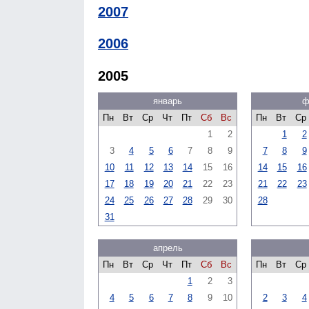
2007
2006
2005
январь
ф
Пн
Вт
Ср
Чт
Пт
Сб
Вс
Пн
Вт
Ср
1
2
1
2
3
4
5
6
7
8
9
7
8
9
10
11
12
13
14
15
16
14
15
16
17
18
19
20
21
22
23
21
22
23
24
25
26
27
28
29
30
28
31
апрель
Пн
Вт
Ср
Чт
Пт
Сб
Вс
Пн
Вт
Ср
1
2
3
4
5
6
7
8
9
10
2
3
4