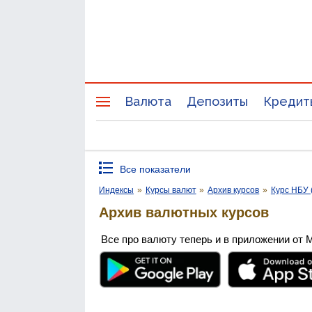
Валюта
Депозиты
Кредит
Все показатели
Индексы
»
Курсы валют
»
Архив курсов
»
Курс НБУ 
Архив валютных курсов
Все про валюту теперь и в приложении от