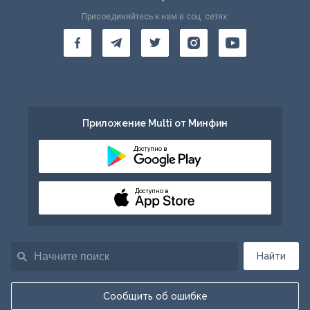
Присоединяйтесь к нам в соц. сетях:
Приложение Multi от Минфин
Доступно в
Доступно в
Найти
Сообщить об ошибке