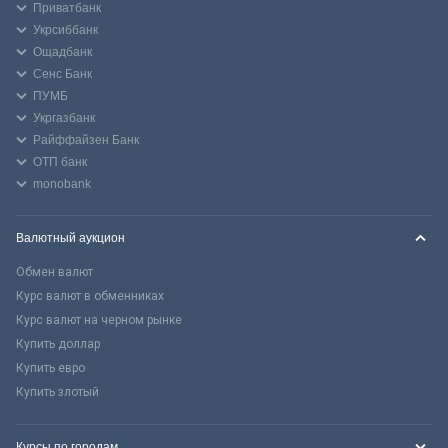
Приватбанк
Укрсиббанк
Ощадбанк
Сенс Банк
ПУМБ
Укргазбанк
Райффайзен Банк
ОТП банк
monobank
Валютный аукцион
Обмен валют
Курс валют в обменниках
Курс валют на черном рынке
Купить доллар
Купить евро
Купить злотый
Курсы по городам