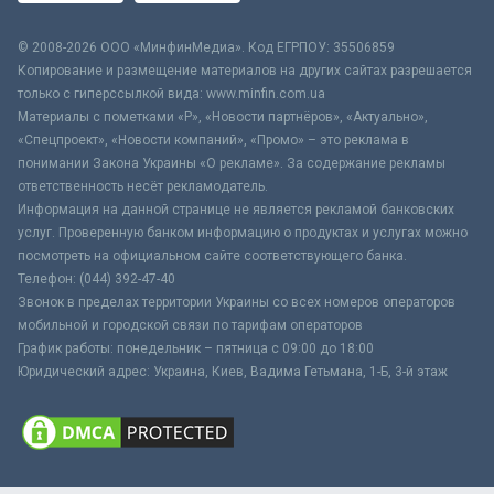
© 2008-2026 ООО «МинфинМедиа». Код ЕГРПОУ: 35506859
Копирование и размещение материалов на других сайтах разрешается
только с гиперссылкой вида: www.minfin.com.ua
Материалы с пометками «Р», «Новости партнёров», «Актуально»,
«Спецпроект», «Новости компаний», «Промо» – это реклама в
понимании Закона Украины «О рекламе». За содержание рекламы
ответственность несёт рекламодатель.
Информация на данной странице не является рекламой банковских
услуг. Проверенную банком информацию о продуктах и услугах можно
посмотреть на официальном сайте соответствующего банка.
Телефон: (044) 392-47-40
Звонок в пределах территории Украины со всех номеров операторов
мобильной и городской связи по тарифам операторов
График работы: понедельник – пятница с 09:00 до 18:00
Юридический адрес: Украина, Киев, Вадима Гетьмана, 1-Б, 3-й этаж