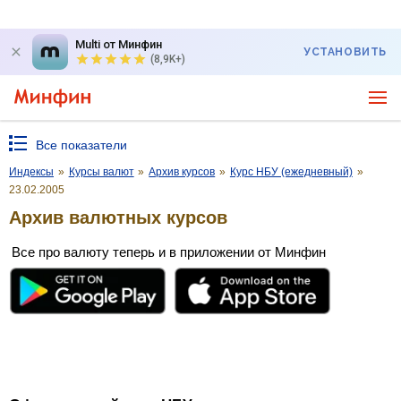
Multi от Минфин
УСТАНОВИТЬ
(8,9K+)
Все показатели
Индексы
»
Курсы валют
»
Архив курсов
»
Курс НБУ (ежедневный)
»
23.02.2005
Архив валютных курсов
Все про валюту теперь и в приложении от Минфин