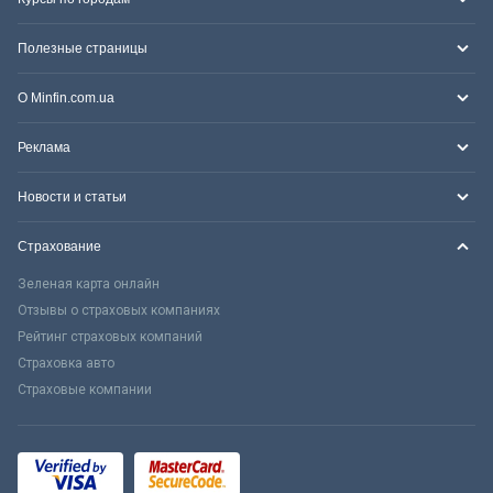
Полезные страницы
О Minfin.com.ua
Реклама
Новости и статьи
Страхование
Зеленая карта онлайн
Отзывы о страховых компаниях
Рейтинг страховых компаний
Страховка авто
Страховые компании