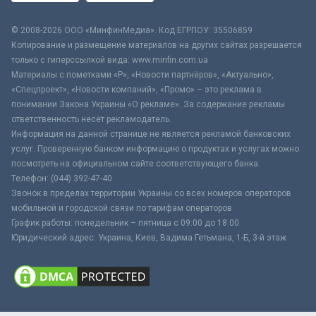
© 2008-2026 ООО «МинфинМедиа». Код ЕГРПОУ: 35506859
Копирование и размещение материалов на других сайтах разрешается
только с гиперссылкой вида: www.minfin.com.ua
Материалы с пометками «Р», «Новости партнёров», «Актуально»,
«Спецпроект», «Новости компаний», «Промо» – это реклама в
понимании Закона Украины «О рекламе». За содержание рекламы
ответственность несёт рекламодатель.
Информация на данной странице не является рекламой банковских
услуг. Проверенную банком информацию о продуктах и услугах можно
посмотреть на официальном сайте соответствующего банка.
Телефон: (044) 392-47-40
Звонок в пределах территории Украины со всех номеров операторов
мобильной и городской связи по тарифам операторов
График работы: понедельник – пятница с 09:00 до 18:00
Юридический адрес: Украина, Киев, Вадима Гетьмана, 1-Б, 3-й этаж