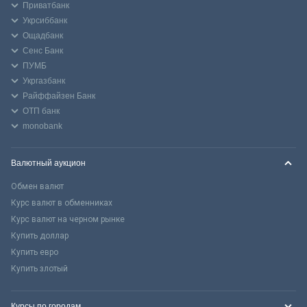
Приватбанк
Укрсиббанк
Ощадбанк
Сенс Банк
ПУМБ
Укргазбанк
Райффайзен Банк
ОТП банк
monobank
Валютный аукцион
Обмен валют
Курс валют в обменниках
Курс валют на черном рынке
Купить доллар
Купить евро
Купить злотый
Курсы по городам