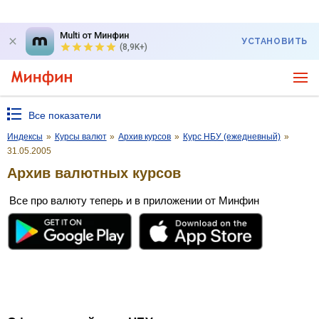
Multi от Минфин
УСТАНОВИТЬ
(8,9K+)
Все показатели
Индексы
»
Курсы валют
»
Архив курсов
»
Курс НБУ (ежедневный)
»
31.05.2005
Архив валютных курсов
Все про валюту теперь и в приложении от Минфин