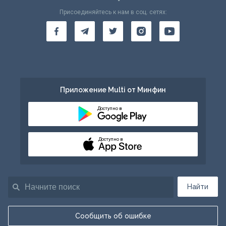
Присоединяйтесь к нам в соц. сетях:
Приложение Multi от Минфин
Доступно в
Доступно в
Найти
Сообщить об ошибке