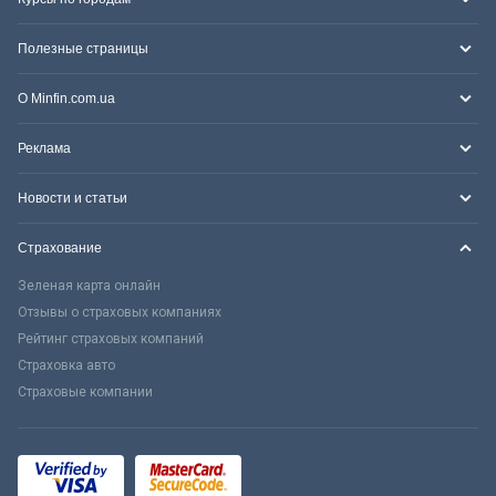
Полезные страницы
О Minfin.com.ua
Реклама
Новости и статьи
Страхование
Зеленая карта онлайн
Отзывы о страховых компаниях
Рейтинг страховых компаний
Страховка авто
Страховые компании