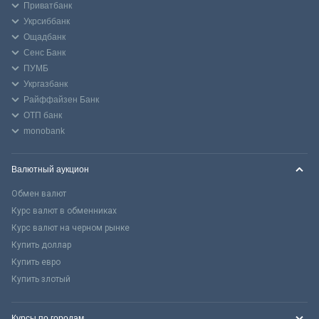
Приватбанк
Укрсиббанк
Ощадбанк
Сенс Банк
ПУМБ
Укргазбанк
Райффайзен Банк
ОТП банк
monobank
Валютный аукцион
Обмен валют
Курс валют в обменниках
Курс валют на черном рынке
Купить доллар
Купить евро
Купить злотый
Курсы по городам