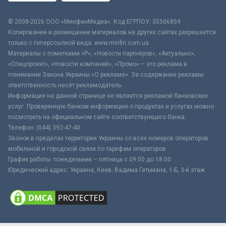
© 2008-2026 ООО «МинфинМедиа». Код ЕГРПОУ: 35506859
Копирование и размещение материалов на других сайтах разрешается
только с гиперссылкой вида: www.minfin.com.ua
Материалы с пометками «Р», «Новости партнёров», «Актуально»,
«Спецпроект», «Новости компаний», «Промо» – это реклама в
понимании Закона Украины «О рекламе». За содержание рекламы
ответственность несёт рекламодатель.
Информация на данной странице не является рекламой банковских
услуг. Проверенную банком информацию о продуктах и услугах можно
посмотреть на официальном сайте соответствующего банка.
Телефон: (044) 392-47-40
Звонок в пределах территории Украины со всех номеров операторов
мобильной и городской связи по тарифам операторов
График работы: понедельник – пятница с 09:00 до 18:00
Юридический адрес: Украина, Киев, Вадима Гетьмана, 1-Б, 3-й этаж