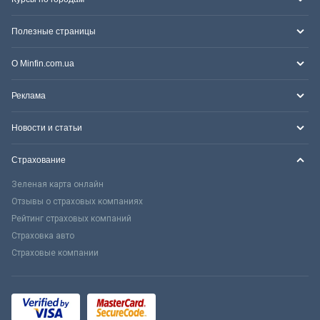
Полезные страницы
О Minfin.com.ua
Реклама
Новости и статьи
Страхование
Зеленая карта онлайн
Отзывы о страховых компаниях
Рейтинг страховых компаний
Страховка авто
Страховые компании