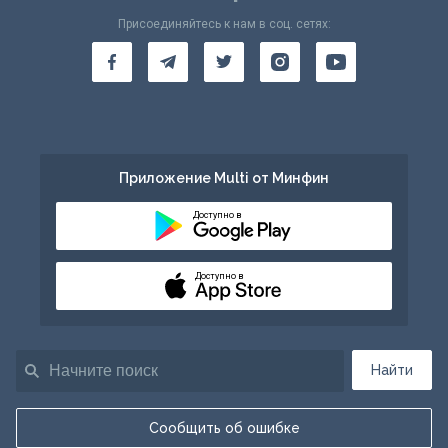
Присоединяйтесь к нам в соц. сетях:
Приложение Multi от Минфин
Доступно в
Доступно в
Найти
Сообщить об ошибке