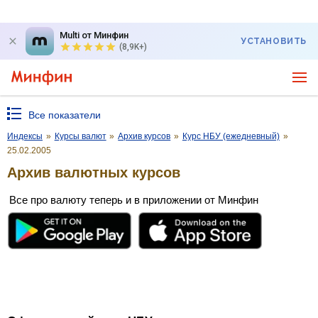
Multi от Минфин
УСТАНОВИТЬ
(8,9K+)
Все показатели
Индексы
»
Курсы валют
»
Архив курсов
»
Курс НБУ (ежедневный)
»
25.02.2005
Архив валютных курсов
Все про валюту теперь и в приложении от Минфин