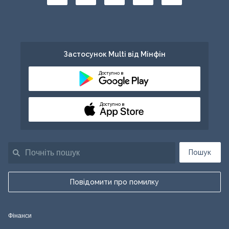
Застосунок Multi від Мінфін
Доступно в
Доступно в
Пошук
Повідомити про помилку
Фінанси