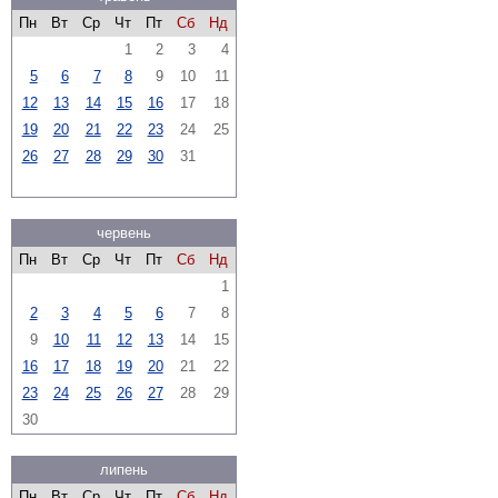
Пн
Вт
Ср
Чт
Пт
Сб
Нд
1
2
3
4
5
6
7
8
9
10
11
12
13
14
15
16
17
18
19
20
21
22
23
24
25
26
27
28
29
30
31
червень
Пн
Вт
Ср
Чт
Пт
Сб
Нд
1
2
3
4
5
6
7
8
9
10
11
12
13
14
15
16
17
18
19
20
21
22
23
24
25
26
27
28
29
30
липень
Пн
Вт
Ср
Чт
Пт
Сб
Нд