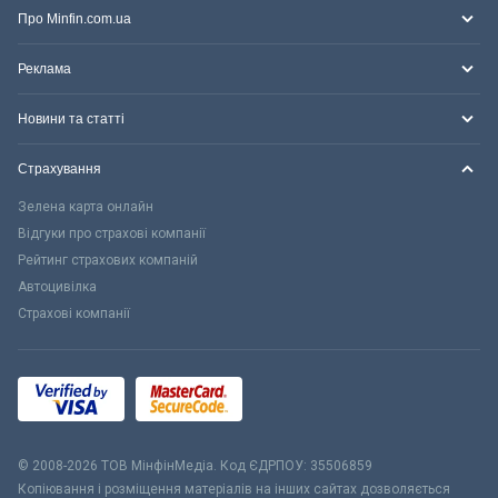
Про Minfin.com.ua
Реклама
Новини та статті
Страхування
Зелена карта онлайн
Відгуки про страхові компанії
Рейтинг страхових компаній
Автоцивілка
Страхові компанії
© 2008-2026 ТОВ МiнфiнМедiа. Код ЄДРПОУ: 35506859
Копіювання і розміщення матеріалів на інших сайтах дозволяється