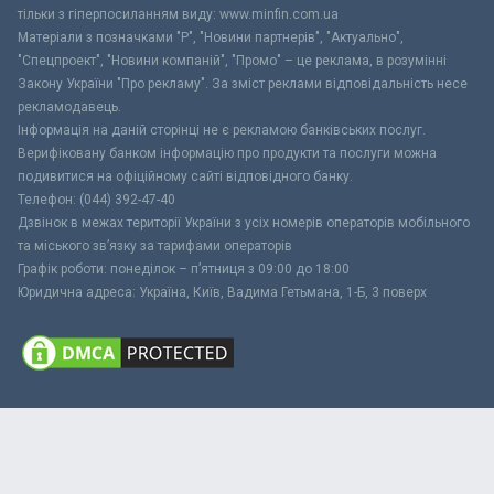
тільки з гіперпосиланням виду: www.minfin.com.ua
Матеріали з позначками "Р", "Новини партнерів", "Актуально",
"Спецпроект", "Новини компаній", "Промо" – це реклама, в розумінні
Закону України "Про рекламу". За зміст реклами відповідальність несе
рекламодавець.
Інформація на даній сторінці не є рекламою банківських послуг.
Верифіковану банком інформацію про продукти та послуги можна
подивитися на офіційному сайті відповідного банку.
Телефон: (044) 392-47-40
Дзвінок в межах території України з усіх номерів операторів мобільного
та міського зв’язку за тарифами операторів
Графік роботи: понеділок – п’ятниця з 09:00 до 18:00
Юридична адреса: Україна, Київ, Вадима Гетьмана, 1-Б, 3 поверх