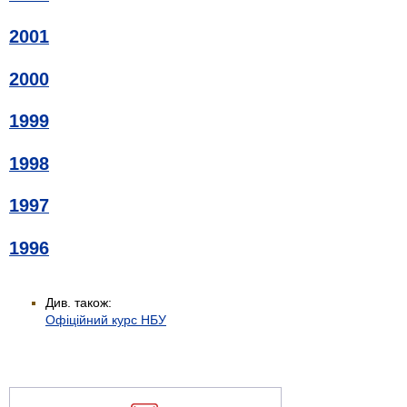
2001
2000
1999
1998
1997
1996
Див. також:
Офіційний курс НБУ