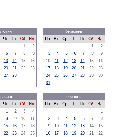
лютий
березень
Чт
Пт
Сб
Нд
Пн
Вт
Ср
Чт
Пт
Сб
Нд
1
2
1
2
6
7
8
9
3
4
5
6
7
8
9
13
14
15
16
10
11
12
13
14
15
16
20
21
22
23
17
18
19
20
21
22
23
27
28
24
25
26
27
28
29
30
31
травень
червень
Чт
Пт
Сб
Нд
Пн
Вт
Ср
Чт
Пт
Сб
Нд
1
2
3
4
1
8
9
10
11
2
3
4
5
6
7
8
15
16
17
18
9
10
11
12
13
14
15
22
23
24
25
16
17
18
19
20
21
22