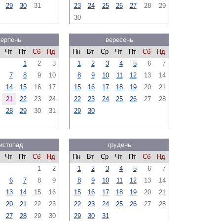
29
30
31
23
24
25
26
27
28
29
30
серпень
вересень
Чт
Пт
Сб
Нд
Пн
Вт
Ср
Чт
Пт
Сб
Нд
1
2
3
1
2
3
4
5
6
7
7
8
9
10
8
9
10
11
12
13
14
14
15
16
17
15
16
17
18
19
20
21
21
22
23
24
22
23
24
25
26
27
28
28
29
30
31
29
30
истопад
грудень
Чт
Пт
Сб
Нд
Пн
Вт
Ср
Чт
Пт
Сб
Нд
1
2
1
2
3
4
5
6
7
6
7
8
9
8
9
10
11
12
13
14
13
14
15
16
15
16
17
18
19
20
21
20
21
22
23
22
23
24
25
26
27
28
27
28
29
30
29
30
31