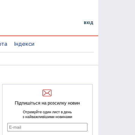
ВХІД
юта
Індекси
Підпишіться на розсилку новин
Отримуйте один лист в день
з найважливішими новинами