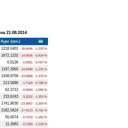
а 21.08.2014
Курс (грн.)
1218,5401
-16.4646
-1.333 %
1672,1232
-14.0636
-0.834 %
0,0126
-0.0001
-0.787 %
1197,2665
-14.8489
-1.225 %
1438,8758
-19.9888
-1.370 %
213,5680
-1.7169
-0.798 %
62,3712
-0.6844
-1.085 %
233,6243
-3.2032
-1.353 %
1741,9030
-23.9067
-1.354 %
2182,5624
-17.4123
-0.791 %
55,6074
-0.7219
-1.282 %
11,2682
-0.1389
-1.218 %