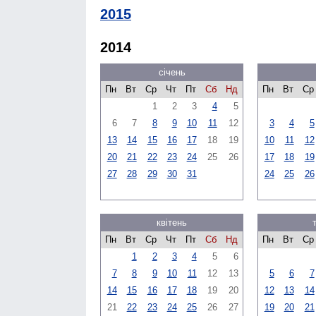
2015
2014
січень
Пн
Вт
Ср
Чт
Пт
Сб
Нд
Пн
Вт
Ср
1
2
3
4
5
6
7
8
9
10
11
12
3
4
5
13
14
15
16
17
18
19
10
11
12
20
21
22
23
24
25
26
17
18
19
27
28
29
30
31
24
25
26
квітень
Пн
Вт
Ср
Чт
Пт
Сб
Нд
Пн
Вт
Ср
1
2
3
4
5
6
7
8
9
10
11
12
13
5
6
7
14
15
16
17
18
19
20
12
13
14
21
22
23
24
25
26
27
19
20
21