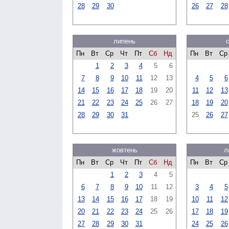
28
29
30
26
27
28
липень
Пн
Вт
Ср
Чт
Пт
Сб
Нд
Пн
Вт
Ср
1
2
3
4
5
6
7
8
9
10
11
12
13
4
5
6
14
15
16
17
18
19
20
11
12
13
21
22
23
24
25
26
27
18
19
20
28
29
30
31
25
26
27
жовтень
л
Пн
Вт
Ср
Чт
Пт
Сб
Нд
Пн
Вт
Ср
1
2
3
4
5
6
7
8
9
10
11
12
3
4
5
13
14
15
16
17
18
19
10
11
12
20
21
22
23
24
25
26
17
18
19
27
28
29
30
31
24
25
26