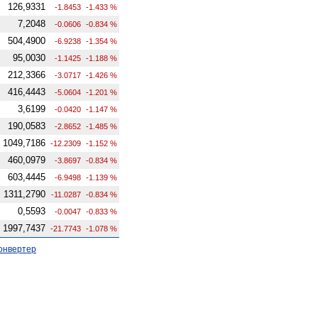
126,9331
-1.8453
-1.433 %
7,2048
-0.0606
-0.834 %
504,4900
-6.9238
-1.354 %
95,0030
-1.1425
-1.188 %
212,3366
-3.0717
-1.426 %
416,4443
-5.0604
-1.201 %
3,6199
-0.0420
-1.147 %
190,0583
-2.8652
-1.485 %
1049,7186
-12.2309
-1.152 %
460,0979
-3.8697
-0.834 %
603,4445
-6.9498
-1.139 %
1311,2790
-11.0287
-0.834 %
0,5593
-0.0047
-0.833 %
1997,7437
-21.7743
-1.078 %
онвертер