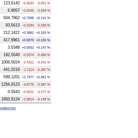
123,6142
-0.0633
-0.051 %
6,9057
-0.0245
-0.354 %
504,7962
+0.7088
+0.141 %
93,5613
-0.3184
-0.339 %
212,1422
+0.3881
+0.183 %
417,9961
+0.6870
+0.165 %
3,5348
+0.0052
+0.147 %
192,5540
-0.9374
-0.484 %
1006,5024
-2.4321
-0.241 %
441,0219
-1.7114
-0.387 %
599,1201
+2.7477
+0.461 %
1256,9123
-4.8775
-0.387 %
0,5543
-0.0021
-0.377 %
1950,8124
-2.8914
-0.148 %
онвертер