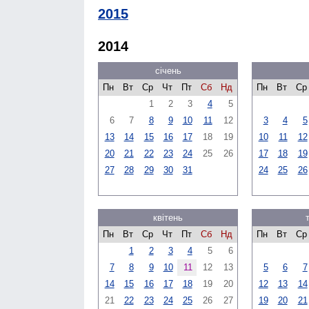
2015
2014
січень
Пн
Вт
Ср
Чт
Пт
Сб
Нд
Пн
Вт
Ср
1
2
3
4
5
6
7
8
9
10
11
12
3
4
5
13
14
15
16
17
18
19
10
11
12
20
21
22
23
24
25
26
17
18
19
27
28
29
30
31
24
25
26
квітень
Пн
Вт
Ср
Чт
Пт
Сб
Нд
Пн
Вт
Ср
1
2
3
4
5
6
7
8
9
10
11
12
13
5
6
7
14
15
16
17
18
19
20
12
13
14
21
22
23
24
25
26
27
19
20
21