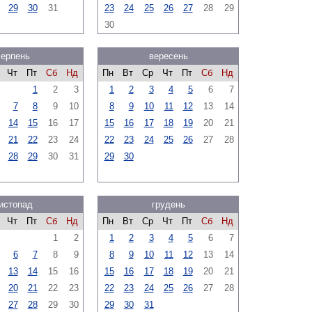
29
30
31
23
24
25
26
27
28
29
30
серпень
вересень
Чт
Пт
Сб
Нд
Пн
Вт
Ср
Чт
Пт
Сб
Нд
1
2
3
1
2
3
4
5
6
7
7
8
9
10
8
9
10
11
12
13
14
14
15
16
17
15
16
17
18
19
20
21
21
22
23
24
22
23
24
25
26
27
28
28
29
30
31
29
30
истопад
грудень
Чт
Пт
Сб
Нд
Пн
Вт
Ср
Чт
Пт
Сб
Нд
1
2
1
2
3
4
5
6
7
6
7
8
9
8
9
10
11
12
13
14
13
14
15
16
15
16
17
18
19
20
21
20
21
22
23
22
23
24
25
26
27
28
27
28
29
30
29
30
31