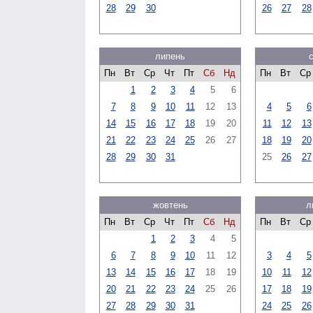
28
29
30
26
27
28
липень
Пн
Вт
Ср
Чт
Пт
Сб
Нд
Пн
Вт
Ср
1
2
3
4
5
6
7
8
9
10
11
12
13
4
5
6
14
15
16
17
18
19
20
11
12
13
21
22
23
24
25
26
27
18
19
20
28
29
30
31
25
26
27
жовтень
л
Пн
Вт
Ср
Чт
Пт
Сб
Нд
Пн
Вт
Ср
1
2
3
4
5
6
7
8
9
10
11
12
3
4
5
13
14
15
16
17
18
19
10
11
12
20
21
22
23
24
25
26
17
18
19
27
28
29
30
31
24
25
26