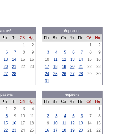
лютий
березень
Чт
Пт
Сб
Нд
Пн
Вт
Ср
Чт
Пт
Сб
Нд
1
2
1
2
6
7
8
9
3
4
5
6
7
8
9
13
14
15
16
10
11
12
13
14
15
16
20
21
22
23
17
18
19
20
21
22
23
27
28
24
25
26
27
28
29
30
31
травень
червень
Чт
Пт
Сб
Нд
Пн
Вт
Ср
Чт
Пт
Сб
Нд
1
2
3
4
1
8
9
10
11
2
3
4
5
6
7
8
15
16
17
18
9
10
11
12
13
14
15
22
23
24
25
16
17
18
19
20
21
22