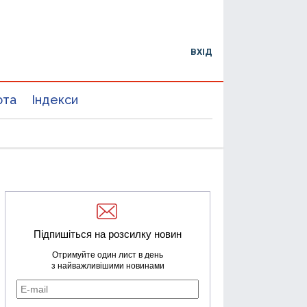
ВХІД
юта
Індекси
Підпишіться на розсилку новин
Отримуйте один лист в день
з найважливішими новинами