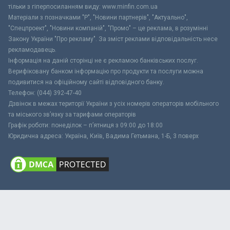
тільки з гіперпосиланням виду: www.minfin.com.ua
Матеріали з позначками "Р", "Новини партнерів", "Актуально",
"Спецпроект", "Новини компаній", "Промо" – це реклама, в розумінні
Закону України "Про рекламу". За зміст реклами відповідальність несе
рекламодавець.
Інформація на даній сторінці не є рекламою банківських послуг.
Верифіковану банком інформацію про продукти та послуги можна
подивитися на офіційному сайті відповідного банку.
Телефон: (044) 392-47-40
Дзвінок в межах території України з усіх номерів операторів мобільного
та міського зв’язку за тарифами операторів
Графік роботи: понеділок – п’ятниця з 09:00 до 18:00
Юридична адреса: Україна, Київ, Вадима Гетьмана, 1-Б, 3 поверх