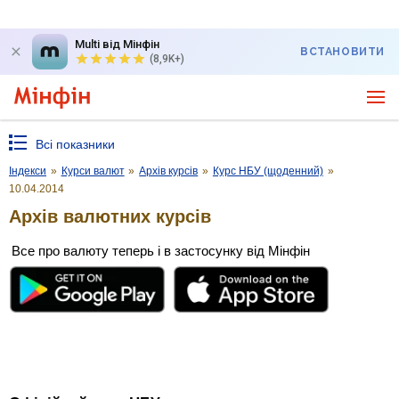
Multi від Мінфін
ВСТАНОВИТИ
(8,9K+)
Всі показники
Індекси
»
Курси валют
»
Архів курсів
»
Курс НБУ (щоденний)
»
10.04.2014
Архів валютних курсів
Все про валюту теперь і в застосунку від Мінфін