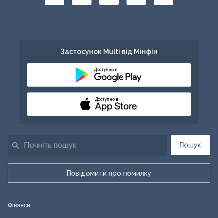
Застосунок Multi від Мінфін
Доступно в
Доступно в
Пошук
Повідомити про помилку
Фінанси