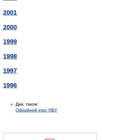
2001
2000
1999
1998
1997
1996
Див. також:
Офіційний курс НБУ