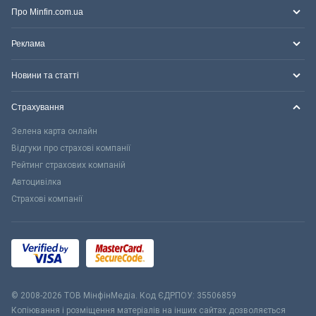
Про Minfin.com.ua
Реклама
Новини та статті
Страхування
Зелена карта онлайн
Відгуки про страхові компанії
Рейтинг страхових компаній
Автоцивілка
Страхові компанії
© 2008-2026 ТОВ МiнфiнМедiа. Код ЄДРПОУ: 35506859
Копіювання і розміщення матеріалів на інших сайтах дозволяється