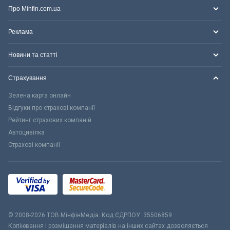
Про Minfin.com.ua
Реклама
Новини та статті
Страхування
Зелена карта онлайн
Відгуки про страхові компанії
Рейтинг страхових компаній
Автоцивілка
Страхові компанії
© 2008-2026 ТОВ МiнфiнМедiа. Код ЄДРПОУ: 35506859
Копіювання і розміщення матеріалів на інших сайтах дозволяється