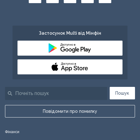
Застосунок Multi від Мінфін
Доступно в
Доступно в
Пошук
Повідомити про помилку
Фінанси