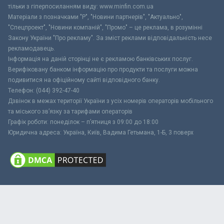
тільки з гіперпосиланням виду: www.minfin.com.ua
Матеріали з позначками "Р", "Новини партнерів", "Актуально",
"Спецпроект", "Новини компаній", "Промо" – це реклама, в розумінні
Закону України "Про рекламу". За зміст реклами відповідальність несе
рекламодавець.
Інформація на даній сторінці не є рекламою банківських послуг.
Верифіковану банком інформацію про продукти та послуги можна
подивитися на офіційному сайті відповідного банку.
Телефон: (044) 392-47-40
Дзвінок в межах території України з усіх номерів операторів мобільного
та міського зв’язку за тарифами операторів
Графік роботи: понеділок – п’ятниця з 09:00 до 18:00
Юридична адреса: Україна, Київ, Вадима Гетьмана, 1-Б, 3 поверх