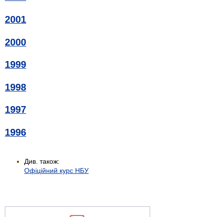
2001
2000
1999
1998
1997
1996
Див. також:
Офіційний курс НБУ