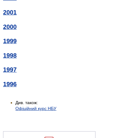
2001
2000
1999
1998
1997
1996
Див. також:
Офіційний курс НБУ