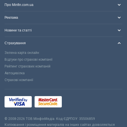
Про Minfin.com.ua
Реклама
Новини та статті
Страхування
Зелена карта онлайн
Відгуки про страхові компанії
Рейтинг страхових компаній
Автоцивілка
Страхові компанії
© 2008-2026 ТОВ МiнфiнМедiа. Код ЄДРПОУ: 35506859
Копіювання і розміщення матеріалів на інших сайтах дозволяється