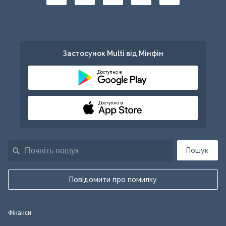
Застосунок Multi від Мінфін
Доступно в
Доступно в
Пошук
Повідомити про помилку
Фінанси