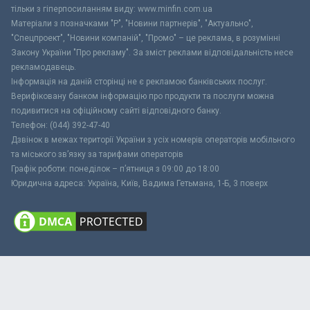
тільки з гіперпосиланням виду: www.minfin.com.ua
Матеріали з позначками "Р", "Новини партнерів", "Актуально",
"Спецпроект", "Новини компаній", "Промо" – це реклама, в розумінні
Закону України "Про рекламу". За зміст реклами відповідальність несе
рекламодавець.
Інформація на даній сторінці не є рекламою банківських послуг.
Верифіковану банком інформацію про продукти та послуги можна
подивитися на офіційному сайті відповідного банку.
Телефон: (044) 392-47-40
Дзвінок в межах території України з усіх номерів операторів мобільного
та міського зв’язку за тарифами операторів
Графік роботи: понеділок – п’ятниця з 09:00 до 18:00
Юридична адреса: Україна, Київ, Вадима Гетьмана, 1-Б, 3 поверх