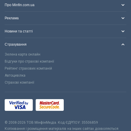
Про Minfin.com.ua
Реклама
Новини та статті
Страхування
Зелена карта онлайн
Відгуки про страхові компанії
Рейтинг страхових компаній
Автоцивілка
Страхові компанії
© 2008-2026 ТОВ МiнфiнМедiа. Код ЄДРПОУ: 35506859
Копіювання і розміщення матеріалів на інших сайтах дозволяється