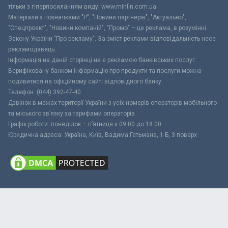
тільки з гіперпосиланням виду: www.minfin.com.ua
Матеріали з позначками "Р", "Новини партнерів", "Актуально",
"Спецпроект", "Новини компаній", "Промо" – це реклама, в розумінні
Закону України "Про рекламу". За зміст реклами відповідальність несе
рекламодавець.
Інформація на даній сторінці не є рекламою банківських послуг.
Верифіковану банком інформацію про продукти та послуги можна
подивитися на офіційному сайті відповідного банку.
Телефон: (044) 392-47-40
Дзвінок в межах території України з усіх номерів операторів мобільного
та міського зв’язку за тарифами операторів
Графік роботи: понеділок – п’ятниця з 09:00 до 18:00
Юридична адреса: Україна, Київ, Вадима Гетьмана, 1-Б, 3 поверх