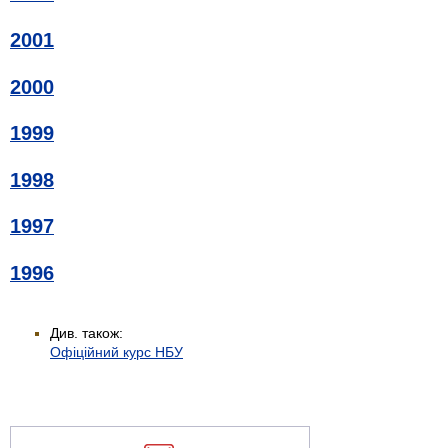
2001
2000
1999
1998
1997
1996
Див. також:
Офіційний курс НБУ