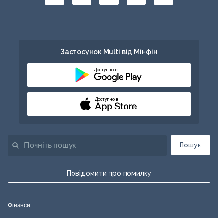
Застосунок Multi від Мінфін
Доступно в
Доступно в
Пошук
Повідомити про помилку
Фінанси