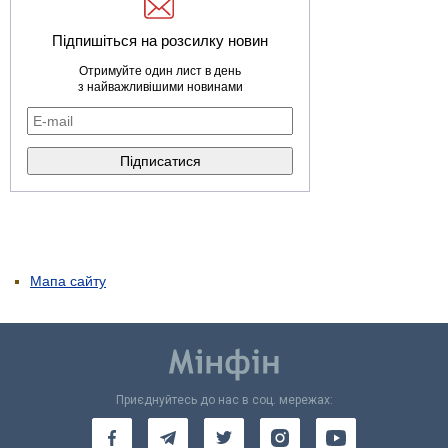
Підпишіться на розсилку новин
Отримуйте один лист в день
з найважливішими новинами
Мапа сайту
Приєднуйтесь до нас в соц. мережах: