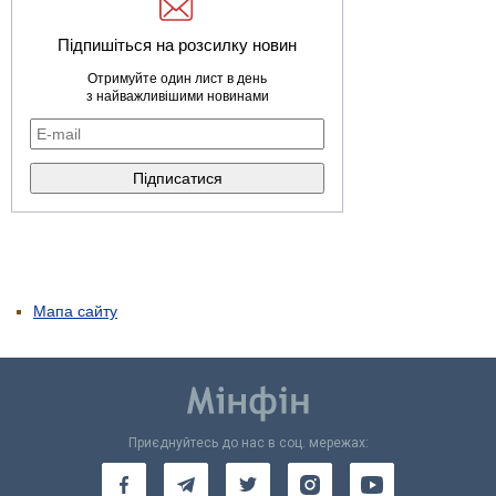
Підпишіться на розсилку новин
Отримуйте один лист в день
з найважливішими новинами
Мапа сайту
Приєднуйтесь до нас в соц. мережах: