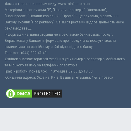
тільки з гіперпосиланням виду: www.minfin.com.ua
Матеріали з позначками "Р", "Новини партнерів", "Актуально",
"Спецпроект", "Новини компаній", "Промо" – це реклама, в розумінні
Закону України "Про рекламу". За зміст реклами відповідальність несе
рекламодавець.
Інформація на даній сторінці не є рекламою банківських послуг.
Верифіковану банком інформацію про продукти та послуги можна
подивитися на офіційному сайті відповідного банку.
Телефон: (044) 392-47-40
Дзвінок в межах території України з усіх номерів операторів мобільного
та міського зв’язку за тарифами операторів
Графік роботи: понеділок – п’ятниця з 09:00 до 18:00
Юридична адреса: Україна, Київ, Вадима Гетьмана, 1-Б, 3 поверх