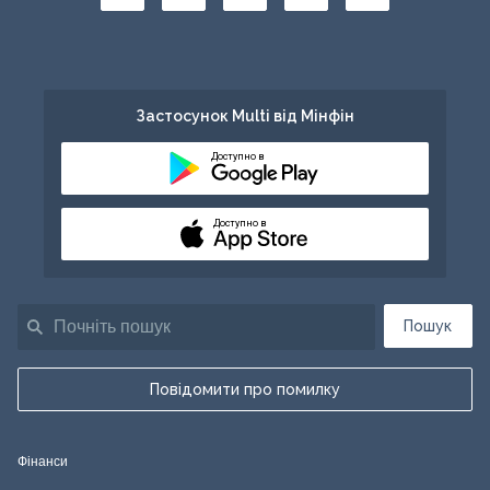
Застосунок Multi від Мінфін
Доступно в
Доступно в
Пошук
Повідомити про помилку
Фінанси