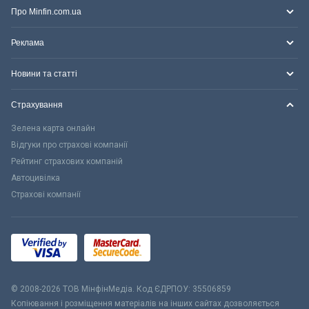
Про Minfin.com.ua
Реклама
Новини та статті
Страхування
Зелена карта онлайн
Відгуки про страхові компанії
Рейтинг страхових компаній
Автоцивілка
Страхові компанії
© 2008-2026 ТОВ МiнфiнМедiа. Код ЄДРПОУ: 35506859
Копіювання і розміщення матеріалів на інших сайтах дозволяється