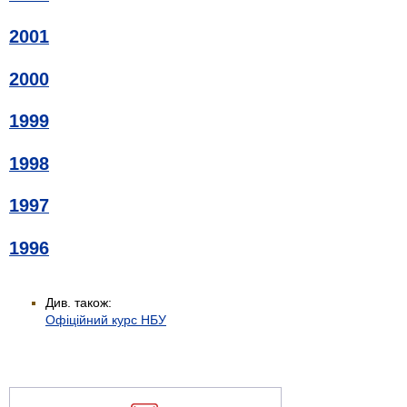
2001
2000
1999
1998
1997
1996
Див. також:
Офіційний курс НБУ