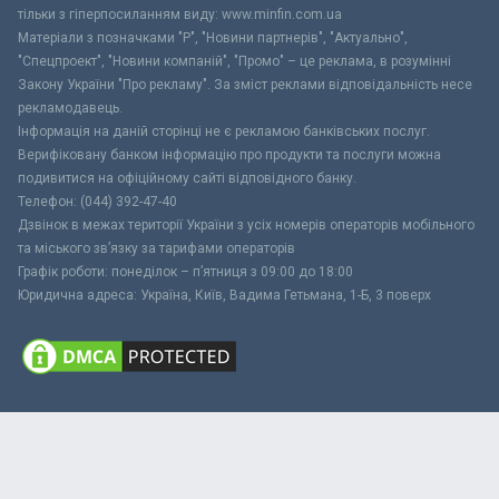
тільки з гіперпосиланням виду: www.minfin.com.ua
Матеріали з позначками "Р", "Новини партнерів", "Актуально",
"Спецпроект", "Новини компаній", "Промо" – це реклама, в розумінні
Закону України "Про рекламу". За зміст реклами відповідальність несе
рекламодавець.
Інформація на даній сторінці не є рекламою банківських послуг.
Верифіковану банком інформацію про продукти та послуги можна
подивитися на офіційному сайті відповідного банку.
Телефон: (044) 392-47-40
Дзвінок в межах території України з усіх номерів операторів мобільного
та міського зв’язку за тарифами операторів
Графік роботи: понеділок – п’ятниця з 09:00 до 18:00
Юридична адреса: Україна, Київ, Вадима Гетьмана, 1-Б, 3 поверх