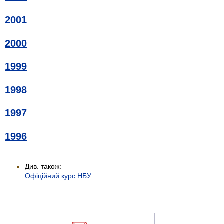
2001
2000
1999
1998
1997
1996
Див. також:
Офіційний курс НБУ