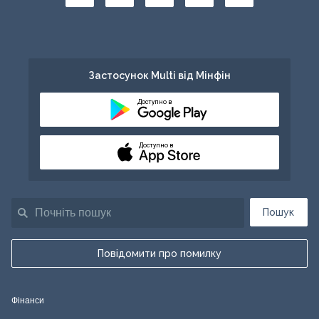
Застосунок Multi від Мінфін
Доступно в
Доступно в
Пошук
Повідомити про помилку
Фінанси