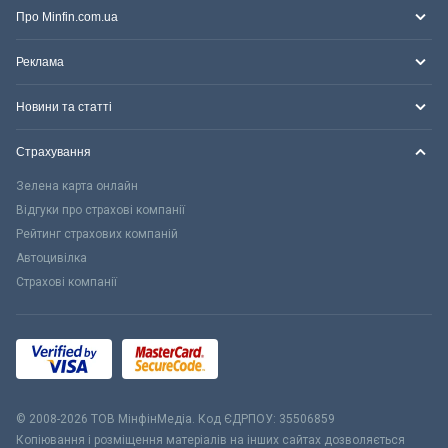
Про Minfin.com.ua
Реклама
Новини та статті
Страхування
Зелена карта онлайн
Відгуки про страхові компанії
Рейтинг страхових компаній
Автоцивілка
Страхові компанії
© 2008-2026 ТОВ МiнфiнМедiа. Код ЄДРПОУ: 35506859
Копіювання і розміщення матеріалів на інших сайтах дозволяється