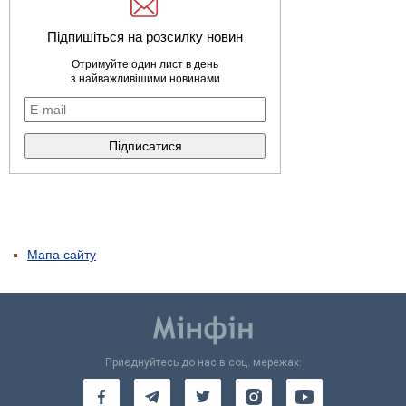
Підпишіться на розсилку новин
Отримуйте один лист в день
з найважливішими новинами
Мапа сайту
Приєднуйтесь до нас в соц. мережах: