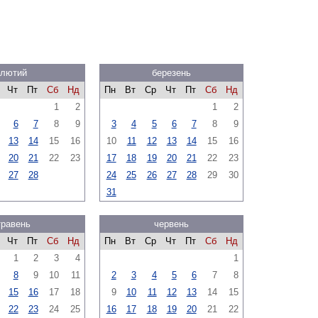
лютий
березень
Чт
Пт
Сб
Нд
Пн
Вт
Ср
Чт
Пт
Сб
Нд
1
2
1
2
6
7
8
9
3
4
5
6
7
8
9
13
14
15
16
10
11
12
13
14
15
16
20
21
22
23
17
18
19
20
21
22
23
27
28
24
25
26
27
28
29
30
31
травень
червень
Чт
Пт
Сб
Нд
Пн
Вт
Ср
Чт
Пт
Сб
Нд
1
2
3
4
1
8
9
10
11
2
3
4
5
6
7
8
15
16
17
18
9
10
11
12
13
14
15
22
23
24
25
16
17
18
19
20
21
22