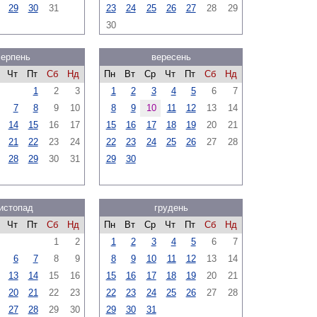
29
30
31
23
24
25
26
27
28
29
30
серпень
вересень
Чт
Пт
Сб
Нд
Пн
Вт
Ср
Чт
Пт
Сб
Нд
1
2
3
1
2
3
4
5
6
7
7
8
9
10
8
9
10
11
12
13
14
14
15
16
17
15
16
17
18
19
20
21
21
22
23
24
22
23
24
25
26
27
28
28
29
30
31
29
30
истопад
грудень
Чт
Пт
Сб
Нд
Пн
Вт
Ср
Чт
Пт
Сб
Нд
1
2
1
2
3
4
5
6
7
6
7
8
9
8
9
10
11
12
13
14
13
14
15
16
15
16
17
18
19
20
21
20
21
22
23
22
23
24
25
26
27
28
27
28
29
30
29
30
31