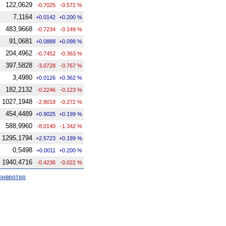
122,0629
-0.7025
-0.572 %
7,1164
+0.0142
+0.200 %
483,9668
-0.7234
-0.149 %
91,0681
+0.0888
+0.098 %
204,4962
-0.7452
-0.363 %
397,5828
-3.0728
-0.767 %
3,4980
+0.0126
+0.362 %
182,2132
-0.2246
-0.123 %
1027,1948
-2.8018
-0.272 %
454,4489
+0.9025
+0.199 %
588,9960
-8.0140
-1.342 %
1295,1794
+2.5723
+0.199 %
0,5498
+0.0011
+0.200 %
1940,4716
-0.4236
-0.022 %
онвертер