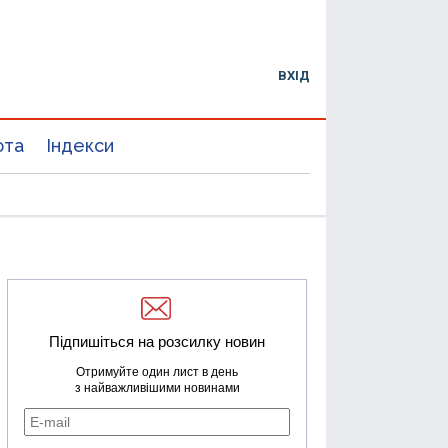
ВХІД
юта
Індекси
Підпишіться на розсилку новин
Отримуйте один лист в день
з найважливішими новинами