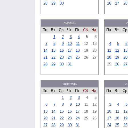
28
29
30
26
27
28
липень
Пн
Вт
Ср
Чт
Пт
Сб
Нд
Пн
Вт
Ср
1
2
3
4
5
6
7
8
9
10
11
12
13
4
5
6
14
15
16
17
18
19
20
11
12
13
21
22
23
24
25
26
27
18
19
20
28
29
30
31
25
26
27
жовтень
л
Пн
Вт
Ср
Чт
Пт
Сб
Нд
Пн
Вт
Ср
1
2
3
4
5
6
7
8
9
10
11
12
3
4
5
13
14
15
16
17
18
19
10
11
12
20
21
22
23
24
25
26
17
18
19
27
28
29
30
31
24
25
26