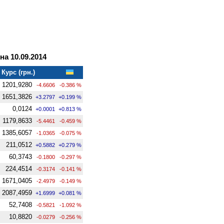
а 10.09.2014
Курс (грн.)
1201,9280
-4.6606
-0.386 %
1651,3826
+3.2797
+0.199 %
0,0124
+0.0001
+0.813 %
1179,8633
-5.4461
-0.459 %
1385,6057
-1.0365
-0.075 %
211,0512
+0.5882
+0.279 %
60,3743
-0.1800
-0.297 %
224,4514
-0.3174
-0.141 %
1671,0405
-2.4979
-0.149 %
2087,4959
+1.6999
+0.081 %
52,7408
-0.5821
-1.092 %
10,8820
-0.0279
-0.256 %