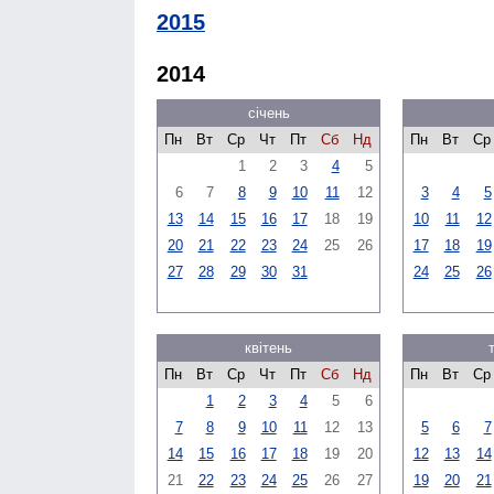
2015
2014
січень
Пн
Вт
Ср
Чт
Пт
Сб
Нд
Пн
Вт
Ср
1
2
3
4
5
6
7
8
9
10
11
12
3
4
5
13
14
15
16
17
18
19
10
11
12
20
21
22
23
24
25
26
17
18
19
27
28
29
30
31
24
25
26
квітень
Пн
Вт
Ср
Чт
Пт
Сб
Нд
Пн
Вт
Ср
1
2
3
4
5
6
7
8
9
10
11
12
13
5
6
7
14
15
16
17
18
19
20
12
13
14
21
22
23
24
25
26
27
19
20
21