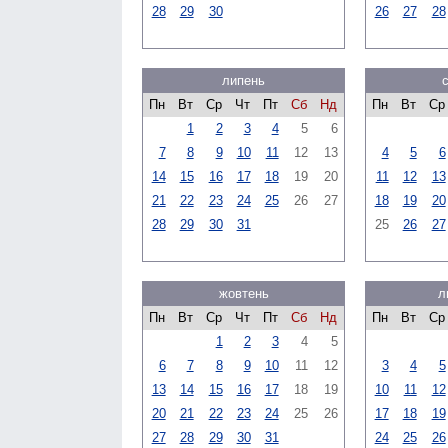
28
29
30
26
27
28
липень
Пн
Вт
Ср
Чт
Пт
Сб
Нд
Пн
Вт
Ср
1
2
3
4
5
6
7
8
9
10
11
12
13
4
5
6
14
15
16
17
18
19
20
11
12
13
21
22
23
24
25
26
27
18
19
20
28
29
30
31
25
26
27
жовтень
л
Пн
Вт
Ср
Чт
Пт
Сб
Нд
Пн
Вт
Ср
1
2
3
4
5
6
7
8
9
10
11
12
3
4
5
13
14
15
16
17
18
19
10
11
12
20
21
22
23
24
25
26
17
18
19
27
28
29
30
31
24
25
26