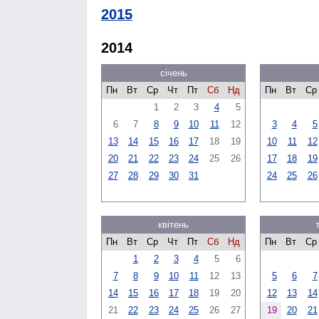
2015
2014
січень
Пн
Вт
Ср
Чт
Пт
Сб
Нд
Пн
Вт
Ср
1
2
3
4
5
6
7
8
9
10
11
12
3
4
5
13
14
15
16
17
18
19
10
11
12
20
21
22
23
24
25
26
17
18
19
27
28
29
30
31
24
25
26
квітень
Пн
Вт
Ср
Чт
Пт
Сб
Нд
Пн
Вт
Ср
1
2
3
4
5
6
7
8
9
10
11
12
13
5
6
7
14
15
16
17
18
19
20
12
13
14
21
22
23
24
25
26
27
19
20
21