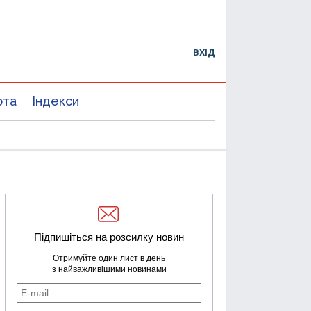
ВХІД
юта
Індекси
Підпишіться на розсилку новин
Отримуйте один лист в день
з найважливішими новинами