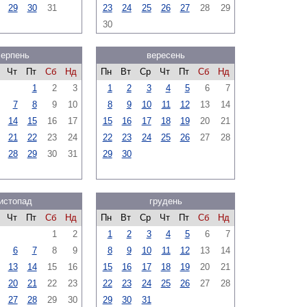
29
30
31
23
24
25
26
27
28
29
30
серпень
вересень
Чт
Пт
Сб
Нд
Пн
Вт
Ср
Чт
Пт
Сб
Нд
1
2
3
1
2
3
4
5
6
7
7
8
9
10
8
9
10
11
12
13
14
14
15
16
17
15
16
17
18
19
20
21
21
22
23
24
22
23
24
25
26
27
28
28
29
30
31
29
30
истопад
грудень
Чт
Пт
Сб
Нд
Пн
Вт
Ср
Чт
Пт
Сб
Нд
1
2
1
2
3
4
5
6
7
6
7
8
9
8
9
10
11
12
13
14
13
14
15
16
15
16
17
18
19
20
21
20
21
22
23
22
23
24
25
26
27
28
27
28
29
30
29
30
31