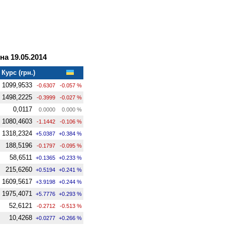
а 19.05.2014
Курс (грн.)
1099,9533
-0.6307
-0.057 %
1498,2225
-0.3999
-0.027 %
0,0117
0.0000
0.000 %
1080,4603
-1.1442
-0.106 %
1318,2324
+5.0387
+0.384 %
188,5196
-0.1797
-0.095 %
58,6511
+0.1365
+0.233 %
215,6260
+0.5194
+0.241 %
1609,5617
+3.9198
+0.244 %
1975,4071
+5.7776
+0.293 %
52,6121
-0.2712
-0.513 %
10,4268
+0.0277
+0.266 %