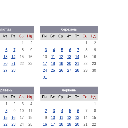
лютий
березень
Чт
Пт
Сб
Нд
Пн
Вт
Ср
Чт
Пт
Сб
Нд
1
2
1
2
6
7
8
9
3
4
5
6
7
8
9
13
14
15
16
10
11
12
13
14
15
16
20
21
22
23
17
18
19
20
21
22
23
27
28
24
25
26
27
28
29
30
31
травень
червень
Чт
Пт
Сб
Нд
Пн
Вт
Ср
Чт
Пт
Сб
Нд
1
2
3
4
1
8
9
10
11
2
3
4
5
6
7
8
15
16
17
18
9
10
11
12
13
14
15
22
23
24
25
16
17
18
19
20
21
22