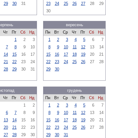
29
30
31
23
24
25
26
27
28
29
30
серпень
вересень
Чт
Пт
Сб
Нд
Пн
Вт
Ср
Чт
Пт
Сб
Нд
1
2
3
1
2
3
4
5
6
7
7
8
9
10
8
9
10
11
12
13
14
14
15
16
17
15
16
17
18
19
20
21
21
22
23
24
22
23
24
25
26
27
28
28
29
30
31
29
30
истопад
грудень
Чт
Пт
Сб
Нд
Пн
Вт
Ср
Чт
Пт
Сб
Нд
1
2
1
2
3
4
5
6
7
6
7
8
9
8
9
10
11
12
13
14
13
14
15
16
15
16
17
18
19
20
21
20
21
22
23
22
23
24
25
26
27
28
27
28
29
30
29
30
31