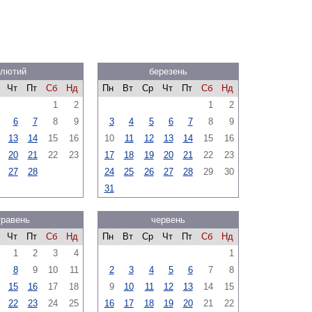
лютий
березень
Чт
Пт
Сб
Нд
Пн
Вт
Ср
Чт
Пт
Сб
Нд
1
2
1
2
6
7
8
9
3
4
5
6
7
8
9
13
14
15
16
10
11
12
13
14
15
16
20
21
22
23
17
18
19
20
21
22
23
27
28
24
25
26
27
28
29
30
31
травень
червень
Чт
Пт
Сб
Нд
Пн
Вт
Ср
Чт
Пт
Сб
Нд
1
2
3
4
1
8
9
10
11
2
3
4
5
6
7
8
15
16
17
18
9
10
11
12
13
14
15
22
23
24
25
16
17
18
19
20
21
22