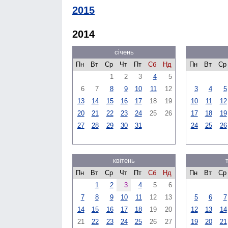
2015
2014
січень
Пн
Вт
Ср
Чт
Пт
Сб
Нд
Пн
Вт
Ср
1
2
3
4
5
6
7
8
9
10
11
12
3
4
5
13
14
15
16
17
18
19
10
11
12
20
21
22
23
24
25
26
17
18
19
27
28
29
30
31
24
25
26
квітень
Пн
Вт
Ср
Чт
Пт
Сб
Нд
Пн
Вт
Ср
1
2
3
4
5
6
7
8
9
10
11
12
13
5
6
7
14
15
16
17
18
19
20
12
13
14
21
22
23
24
25
26
27
19
20
21