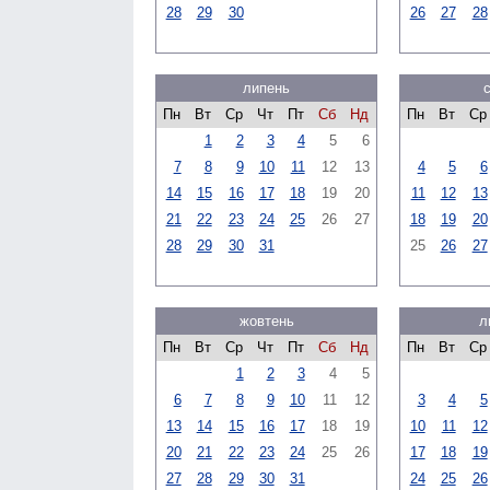
28
29
30
26
27
28
липень
Пн
Вт
Ср
Чт
Пт
Сб
Нд
Пн
Вт
Ср
1
2
3
4
5
6
7
8
9
10
11
12
13
4
5
6
14
15
16
17
18
19
20
11
12
13
21
22
23
24
25
26
27
18
19
20
28
29
30
31
25
26
27
жовтень
л
Пн
Вт
Ср
Чт
Пт
Сб
Нд
Пн
Вт
Ср
1
2
3
4
5
6
7
8
9
10
11
12
3
4
5
13
14
15
16
17
18
19
10
11
12
20
21
22
23
24
25
26
17
18
19
27
28
29
30
31
24
25
26