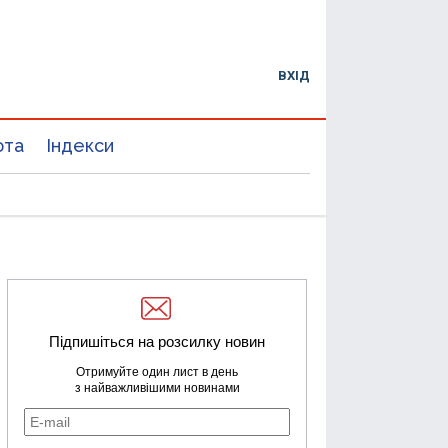
ВХІД
юта
Індекси
Підпишіться на розсилку новин
Отримуйте один лист в день
з найважливішими новинами