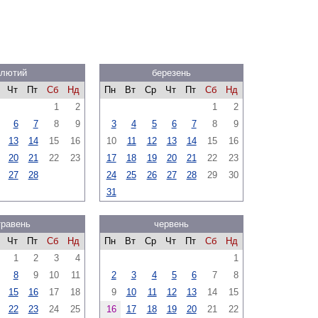
лютий
березень
Чт
Пт
Сб
Нд
Пн
Вт
Ср
Чт
Пт
Сб
Нд
1
2
1
2
6
7
8
9
3
4
5
6
7
8
9
13
14
15
16
10
11
12
13
14
15
16
20
21
22
23
17
18
19
20
21
22
23
27
28
24
25
26
27
28
29
30
31
травень
червень
Чт
Пт
Сб
Нд
Пн
Вт
Ср
Чт
Пт
Сб
Нд
1
2
3
4
1
8
9
10
11
2
3
4
5
6
7
8
15
16
17
18
9
10
11
12
13
14
15
22
23
24
25
16
17
18
19
20
21
22