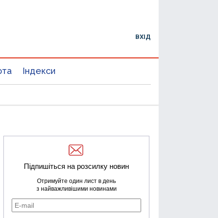
ВХІД
юта
Індекси
Підпишіться на розсилку новин
Отримуйте один лист в день
з найважливішими новинами