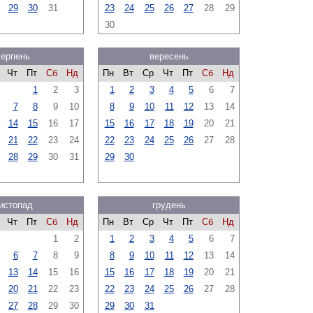
29
30
31
23
24
25
26
27
28
29
30
серпень
вересень
Чт
Пт
Сб
Нд
Пн
Вт
Ср
Чт
Пт
Сб
Нд
1
2
3
1
2
3
4
5
6
7
7
8
9
10
8
9
10
11
12
13
14
14
15
16
17
15
16
17
18
19
20
21
21
22
23
24
22
23
24
25
26
27
28
28
29
30
31
29
30
истопад
грудень
Чт
Пт
Сб
Нд
Пн
Вт
Ср
Чт
Пт
Сб
Нд
1
2
1
2
3
4
5
6
7
6
7
8
9
8
9
10
11
12
13
14
13
14
15
16
15
16
17
18
19
20
21
20
21
22
23
22
23
24
25
26
27
28
27
28
29
30
29
30
31