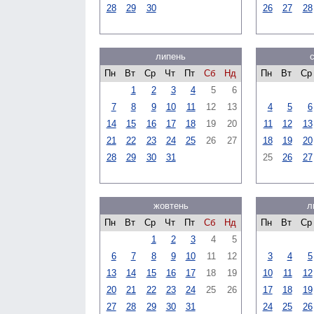
28
29
30
26
27
28
липень
Пн
Вт
Ср
Чт
Пт
Сб
Нд
Пн
Вт
Ср
1
2
3
4
5
6
7
8
9
10
11
12
13
4
5
6
14
15
16
17
18
19
20
11
12
13
21
22
23
24
25
26
27
18
19
20
28
29
30
31
25
26
27
жовтень
л
Пн
Вт
Ср
Чт
Пт
Сб
Нд
Пн
Вт
Ср
1
2
3
4
5
6
7
8
9
10
11
12
3
4
5
13
14
15
16
17
18
19
10
11
12
20
21
22
23
24
25
26
17
18
19
27
28
29
30
31
24
25
26