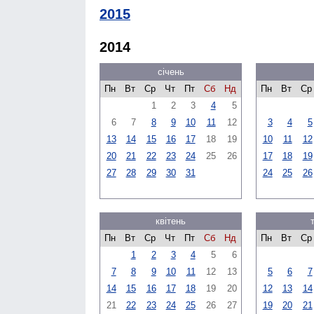
2015
2014
січень
Пн
Вт
Ср
Чт
Пт
Сб
Нд
Пн
Вт
Ср
1
2
3
4
5
6
7
8
9
10
11
12
3
4
5
13
14
15
16
17
18
19
10
11
12
20
21
22
23
24
25
26
17
18
19
27
28
29
30
31
24
25
26
квітень
Пн
Вт
Ср
Чт
Пт
Сб
Нд
Пн
Вт
Ср
1
2
3
4
5
6
7
8
9
10
11
12
13
5
6
7
14
15
16
17
18
19
20
12
13
14
21
22
23
24
25
26
27
19
20
21