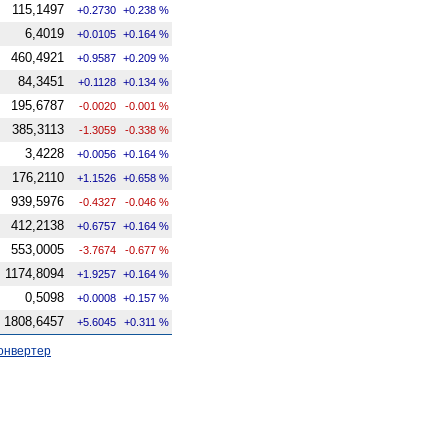
115,1497
+0.2730
+0.238 %
6,4019
+0.0105
+0.164 %
460,4921
+0.9587
+0.209 %
84,3451
+0.1128
+0.134 %
195,6787
-0.0020
-0.001 %
385,3113
-1.3059
-0.338 %
3,4228
+0.0056
+0.164 %
176,2110
+1.1526
+0.658 %
939,5976
-0.4327
-0.046 %
412,2138
+0.6757
+0.164 %
553,0005
-3.7674
-0.677 %
1174,8094
+1.9257
+0.164 %
0,5098
+0.0008
+0.157 %
1808,6457
+5.6045
+0.311 %
онвертер