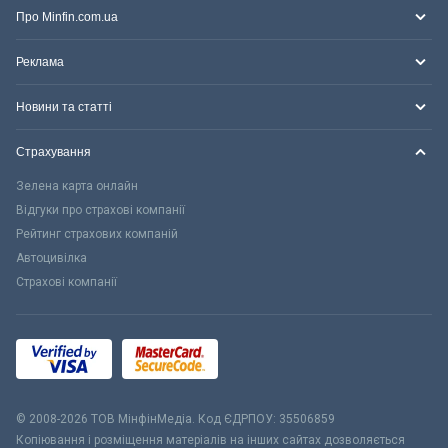
Про Minfin.com.ua
Реклама
Новини та статті
Страхування
Зелена карта онлайн
Відгуки про страхові компанії
Рейтинг страхових компаній
Автоцивілка
Страхові компанії
© 2008-2026 ТОВ МiнфiнМедiа. Код ЄДРПОУ: 35506859
Копіювання і розміщення матеріалів на інших сайтах дозволяється