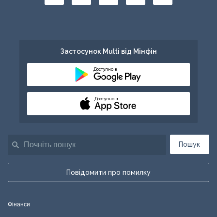
Застосунок Multi від Мінфін
Доступно в
Доступно в
Пошук
Повідомити про помилку
Фінанси