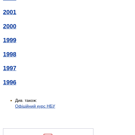
2001
2000
1999
1998
1997
1996
Див. також:
Офіційний курс НБУ