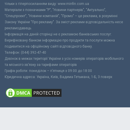
тільки з гіперпосиланням виду: www.minfin.com.ua
Матеріали з позначками "Р", "Новини партнерів", "Актуально",
"Спецпроект", "Новини компаній", "Промо" – це реклама, в розумінні
Закону України "Про рекламу". За зміст реклами відповідальність несе
рекламодавець.
Інформація на даній сторінці не є рекламою банківських послуг.
Верифіковану банком інформацію про продукти та послуги можна
подивитися на офіційному сайті відповідного банку.
Телефон: (044) 392-47-40
Дзвінок в межах території України з усіх номерів операторів мобільного
та міського зв’язку за тарифами операторів
Графік роботи: понеділок – п’ятниця з 09:00 до 18:00
Юридична адреса: Україна, Київ, Вадима Гетьмана, 1-Б, 3 поверх