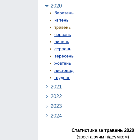
2020
березень
квітень
травень
червень
липень
серпень
вересень
жовтень
листопад
грудень
2021
2022
2023
2024
Статистика за травень 2020
(зростаючим підсумком)