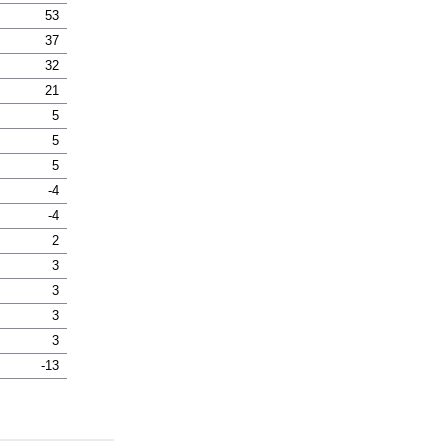
53
37
32
21
5
5
5
-4
-4
2
3
3
3
3
-13