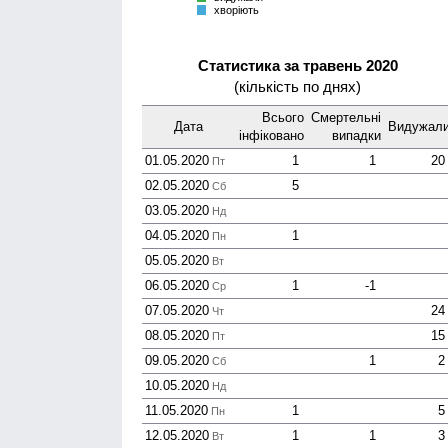
хворіють
Статистика за травень 2020
(кількість по днях)
Всього
Смер­тельні
Дата
Виду­жал
інфі­ковано
випадки
01.05.2020
1
1
20
Пт
02.05.2020
5
Сб
03.05.2020
Нд
04.05.2020
1
Пн
05.05.2020
Вт
06.05.2020
1
-1
Ср
07.05.2020
24
Чт
08.05.2020
15
Пт
09.05.2020
1
2
Сб
10.05.2020
Нд
11.05.2020
1
5
Пн
12.05.2020
1
1
3
Вт