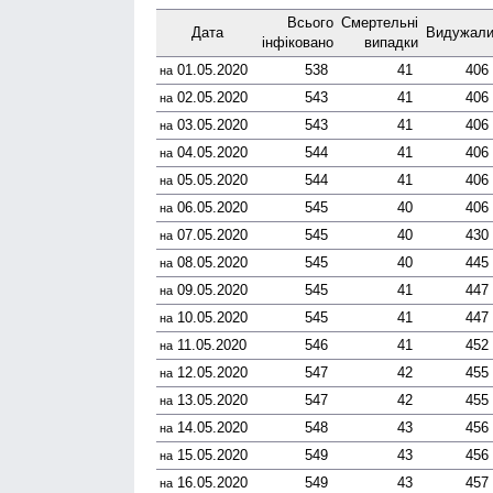
Всього
Смер­тельні
Дата
Виду­жал
інфі­ковано
випадки
01.05.2020
538
41
406
на
02.05.2020
543
41
406
на
03.05.2020
543
41
406
на
04.05.2020
544
41
406
на
05.05.2020
544
41
406
на
06.05.2020
545
40
406
на
07.05.2020
545
40
430
на
08.05.2020
545
40
445
на
09.05.2020
545
41
447
на
10.05.2020
545
41
447
на
11.05.2020
546
41
452
на
12.05.2020
547
42
455
на
13.05.2020
547
42
455
на
14.05.2020
548
43
456
на
15.05.2020
549
43
456
на
16.05.2020
549
43
457
на